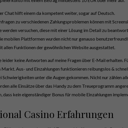
 Spielerkonto mit einem Betrag mindestens 10 EUR oder mehr auf.
er Chat hilft einem da kompetent weiter, sogar auf Deutsch.
nfragen zu verschiedenen Zahlungsproblemen können mit Screensh
ie werden versuchen, diese mit einer Lösung im Detail zu beantwort
ie mobilen Plattformen wurden nicht nur genauso benutzerfreundli
it allen Funktionen der gewöhnlichen Website ausgestattet.
e leider keine Antworten auf meine Fragen über E-Mail erhalten. F
 Markt. Aus- und Einzahlungen funktionieren reibungslos & schnel
ei Schwierigkeiten unter die Augen gekommen. Nicht nur zählen a
rden alle Einsätze über das Handy zu dem Treueprogramm angerech
, dass kein eigenständiger Bonus für mobile Einzahlungen implem
ional Casino Erfahrungen