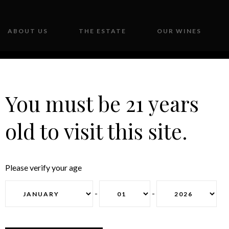
ABOUT US
THE ESTATE
OUR WINES
You must be 21 years
old to visit this site.
AS ERFAHRUNGEN 2
Please verify your age
ER SERIÖS? » ZUM T
-
-