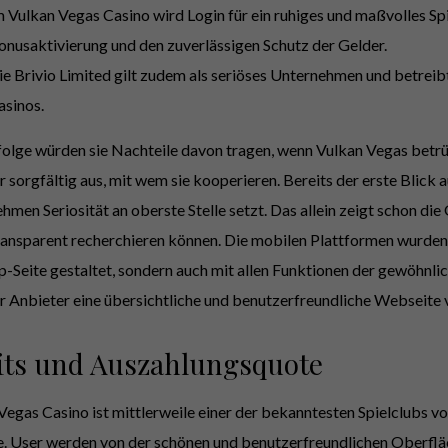
m Vulkan Vegas Casino wird Login für ein ruhiges und maßvolles Spie
onusaktivierung und den zuverlässigen Schutz der Gelder.
ie Brivio Limited gilt zudem als seriöses Unternehmen und betreib
asinos.
lge würden sie Nachteile davon tragen, wenn Vulkan Vegas betrü
hr sorgfältig aus, mit wem sie kooperieren. Bereits der erste Blick
men Seriosität an oberste Stelle setzt. Das allein zeigt schon die 
transparent recherchieren können. Die mobilen Plattformen wurden
-Seite gestaltet, sondern auch mit allen Funktionen der gewöhnli
r Anbieter eine übersichtliche und benutzerfreundliche Webseite 
its und Auszahlungsquote
Vegas Casino ist mittlerweile einer der bekanntesten Spielclubs v
. User werden von der schönen und benutzerfreundlichen Oberfläch