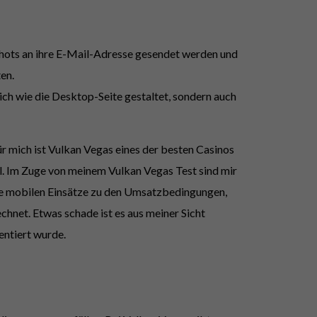
ots an ihre E-Mail-Adresse gesendet werden und
en.
ch wie die Desktop-Seite gestaltet, sondern auch
ür mich ist Vulkan Vegas eines der besten Casinos
l. Im Zuge von meinem Vulkan Vegas Test sind mir
lle mobilen Einsätze zu den Umsatzbedingungen,
net. Etwas schade ist es aus meiner Sicht
entiert wurde.