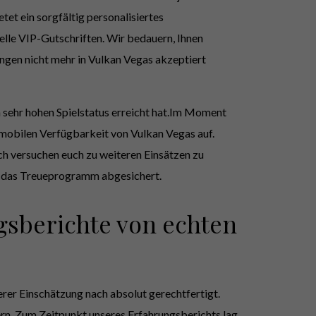
tet ein sorgfältig personalisiertes
elle VIP-Gutschriften. Wir bedauern, Ihnen
ngen nicht mehr in Vulkan Vegas akzeptiert
sehr hohen Spielstatus erreicht hat.Im Moment
r mobilen Verfügbarkeit von Vulkan Vegas auf.
 versuchen euch zu weiteren Einsätzen zu
rch das Treueprogramm abgesichert.
gsberichte von echten
erer Einschätzung nach absolut gerechtfertigt.
ern. Zum Zeitpunkt unseres Erfahrungsberichts lag