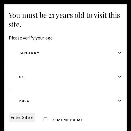
You must be 21 years old to visit this
Togg
site.
navig
Please verify your age
MOSTBET
OZBEKISTONDA
-
-
REMEMBER ME
“лучший Букмекер В Азербайджане