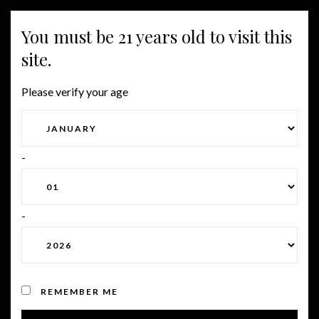
You must be 21 years old to visit this
Togg
site.
navig
Please verify your age
VULKAN VEGAS 25 EURO
BONUS OHNE
-
EINZAHLUNG 2023 25
PROMO CODE
-
REMEMBER ME
Posted on January 24, 2024
by
Roman
in
das beste Casino Deutschlands -
746