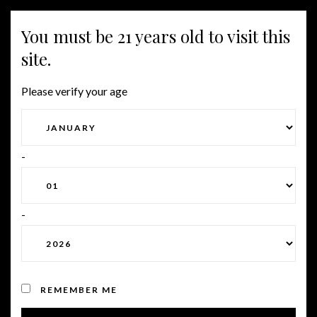
You must be 21 years old to visit this
Togg
site.
navig
Please verify your age
ПИН АП КАЗИНО И
СТАВКИ НА СПОРТ:
-
ЛУЧШИЕ ВАРИАНТЫ И
СТРАТЕГИИ
-
REMEMBER ME
Posted on November 19, 2022
by
Roman
in
Uncategorized