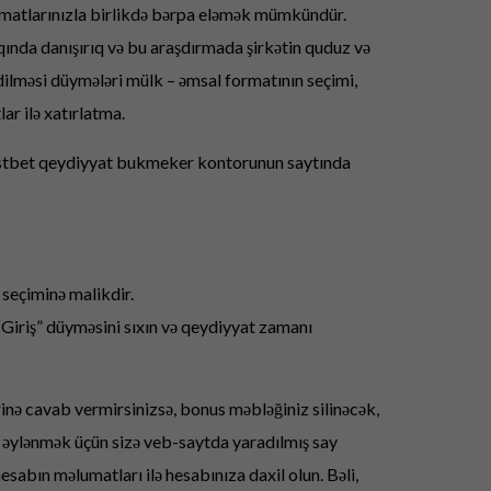
umatlarınızla birlikdə bərpa eləmək mümkündür.
ında danışırıq və bu araşdırmada şirkətin quduz və
edilməsi düymələri mülk – əmsal formatının seçimi,
ar ilə xatırlatma.
 Mostbet qeydiyyat bukmeker kontorunun saytında
seçiminə malikdir.
“Giriş” düyməsini sıxın və qeydiyyat zamanı
inə cavab vermirsinizsə, bonus məbləğiniz silinəcək,
ə əylənmək üçün sizə veb-saytda yaradılmış say
sabın məlumatları ilə hesabınıza daxil olun. Bəli,