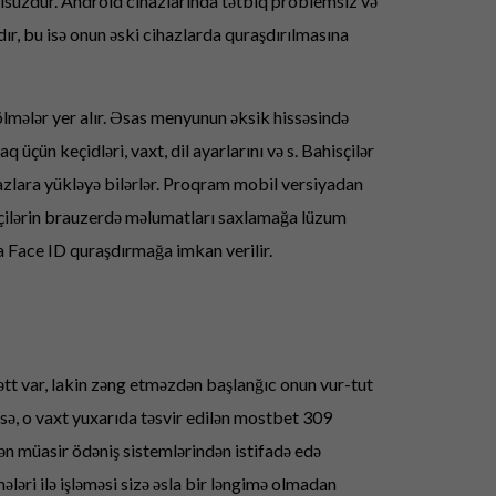
ulsuzdur. Android cihazlarında tətbiq problemsiz və
ır, bu isə onun əski cihazlarda quraşdırılmasına
ölmələr yer alır. Əsas menyunun əksik hissəsində
 üçün keçidləri, vaxt, dil ayarlarını və s. Bahisçilər
azlara yükləyə bilərlər. Proqram mobil versiyadan
hisçilərin brauzerdə məlumatları saxlamağa lüzum
a Face ID quraşdırmağa imkan verilir.
ətt var, lakin zəng etməzdən başlanğıc onun vur-tut
nizsə, o vaxt yuxarıda təsvir edilən mostbet 309
n müasir ödəniş sistemlərindən istifadə edə
ri ilə işləməsi sizə əsla bir ləngimə olmadan