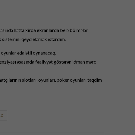
əsində hətta xirda ekranlarda belə bölmələr
 sistemini qeyd eləmək istərdim.
oyunlar ədalətli oynanacaq.
ziyası əsasında fəaliyyət göstərən idman mərc
çılarının slotları, oyunları, poker oyunları təqdim
AZ