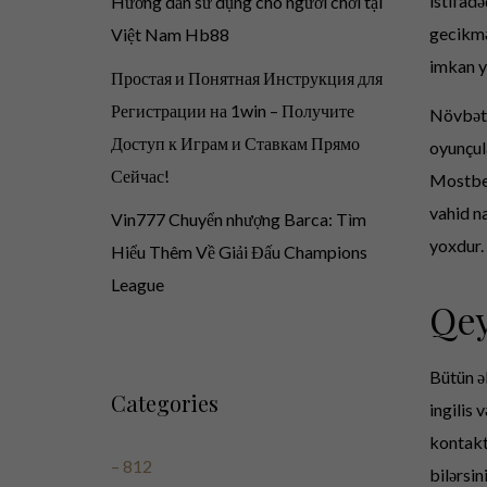
istifadə
Hướng dẫn sử dụng cho người chơi tại
gecikmə
Việt Nam Hb88
imkan y
Простая и Понятная Инструкция для
Регистрации на 1win – Получите
Növbəti 
Доступ к Играм и Ставкам Прямо
oyunçula
Сейчас!
Mostbet 
vahid na
Vin777 Chuyển nhượng Barca: Tìm
yoxdur. 
Hiểu Thêm Về Giải Đấu Champions
League
Qey
Bütün əl
Categories
ingilis 
kontakt
– 812
bilərsi