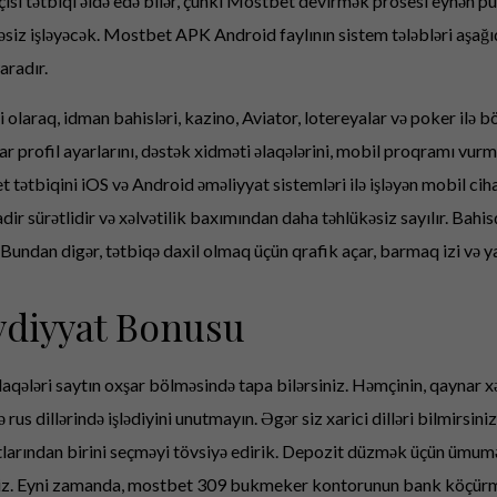
çisi tətbiqi əldə edə bilər, çünki Mostbet devirmək prosesi eynən p
siz işləyəcək. Mostbet APK Android faylının sistem tələbləri aşağıd
aradır.
olaraq, idman bahisləri, kazino, Aviator, lotereyalar və poker ilə b
r profil ayarlarını, dəstək xidməti əlaqələrini, mobil proqramı vurmaq
tətbiqini iOS və Android əməliyyat sistemləri ilə işləyən mobil cih
dir sürətlidir və xəlvətilik baxımından daha təhlükəsiz sayılır. Ba
Bundan digər, tətbiqə daxil olmaq üçün qrafik açar, barmaq izi və y
diyyat Bonusu
aqələri saytın oxşar bölməsində tapa bilərsiniz. Həmçinin, qaynar x
və rus dillərində işlədiyini unutmayın. Əgər siz xarici dilləri bilmirsi
larından birini seçməyi tövsiyə edirik. Depozit düzmək üçün ümumə
niz. Eyni zamanda, mostbet 309 bukmeker kontorunun bank köçürmələ