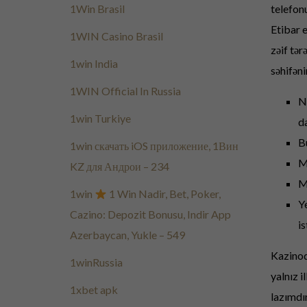
1Win Brasil
telefon
Etibar 
1WIN Casino Brasil
zəif tər
1win India
səhifəni
1WIN Official In Russia
N
1win Turkiye
da
B
1win скачать iOS приложение, 1Вин
M
KZ для Андрои – 234
M
1win
1 Win Nadir, Bet, Poker,
Ye
Cazino: Depozit Bonusu, Indir App
is
Azerbaycan, Yukle – 549
Kazinoda
1winRussia
yalnız 
1xbet apk
lazımdır