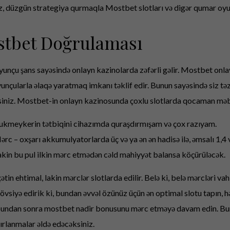
z, düzgün strategiya qurmaqla Mostbet slotları və digər qumar oyun
tbet Doğrulaması
oyunçu şans sayəsində onlayn kazinolarda zəfərli gəlir. Mostbet onl
yunçularla əlaqə yaratmaq imkanı təklif edir. Bunun sayəsində siz t
siniz. Mostbet-in onlayn kazinosunda çoxlu slotlarda qocaman məb
ukmeykerin tətbiqini cihazımda quraşdırmışam və çox razıyam.
rc – oxşarı akkumulyatorlarda üç və ya ən ən hadisə ilə, əmsalı 1,4 v
akin bu pul ilkin mərc etmədən cəld mahiyyət balansa köçürüləcək.
çətin ehtimal, lakin mərclər slotlarda edilir. Belə ki, belə mərclə
vsiyə edirik ki, bundan əvvəl özünüz üçün ən optimal slotu tapın, h
bundan sonra mostbet nadir bonusunu mərc etməyə davam edin. Bund
ırlanmalar əldə edəcəksiniz.