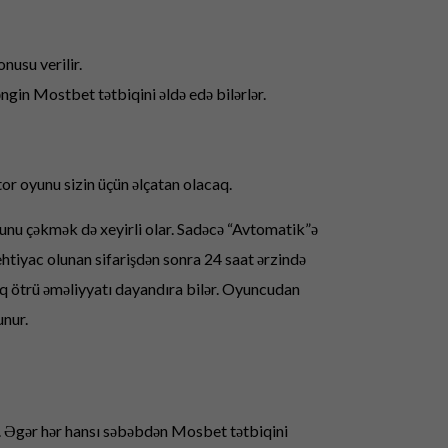
usu verilir.
ngin Mostbet tətbiqini əldə edə bilərlər.
r oyunu sizin üçün əlçatan olacaq.
unu çəkmək də xeyirli olar. Sadəcə “Avtomatik”ə
tiyac olunan sifarişdən sonra 24 saat ərzində
 ötrü əməliyyatı dayandıra bilər. Oyuncudan
nur.
. Əgər hər hansı səbəbdən Mosbet tətbiqini