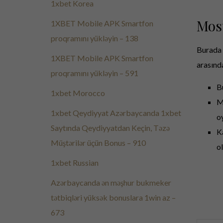
1xbet Korea
Most
1XBET Mobile APK Smartfon
proqramını yükləyin – 138
Burada 
1XBET Mobile APK Smartfon
arasınd
proqramını yükləyin – 591
B
1xbet Morocco
M
1xbet Qeydiyyat Azərbaycanda 1xbet
o
Saytında Qeydiyyatdan Keçin, Təzə
Ka
Müştərilər üçün Bonus – 910
ol
1xbet Russian
Azərbaycanda ən məşhur bukmeker
tətbiqləri yüksək bonuslara 1win az –
673