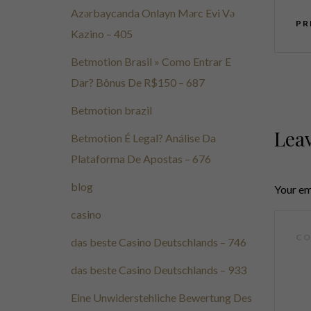
Azərbaycanda Onlayn Mərc Evi Və
PR
Kazino – 405
Betmotion Brasil » Como Entrar E
Dar? Bônus De R$150 – 687
Betmotion brazil
Leav
Betmotion É Legal? Análise Da
Plataforma De Apostas – 676
blog
Your em
casino
COMM
das beste Casino Deutschlands – 746
das beste Casino Deutschlands – 933
Eine Unwiderstehliche Bewertung Des