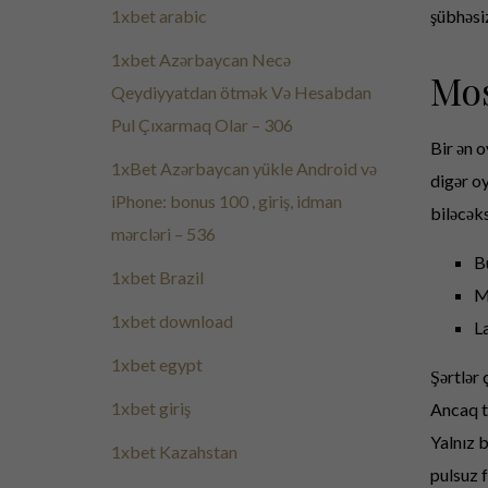
1xbet arabic
şübhəsi
1xbet Azərbaycan Necə
Mos
Qeydiyyatdan ötmək Və Hesabdan
Pul Çıxarmaq Olar – 306
Bir ən 
1xBet Azərbaycan yükle Android və
digər o
iPhone: bonus 100 , giriş, idman
biləcək
mərcləri – 536
B
1xbet Brazil
Mə
1xbet download
L
1xbet egypt
Şərtlər 
1xbet giriş
Ancaq tö
Yalnız 
1xbet Kazahstan
pulsuz f