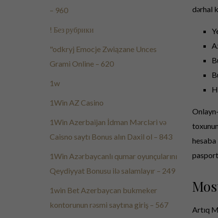
dərhal 
– 960
! Без рубрики
Y
Az
"odkryj Emocje Związane Unces
B
Grami Online – 620
B
1w
H
1Win AZ Casino
Onlayn-
1Win Azerbaijan İdman Mərcləri və
toxunun
Caisno saytı Bonus alın Daxil ol – 843
hesaba 
pasport
1Win Azərbaycanlı qumar oyunçularını
Qeydiyyat Bonusu ilə salamlayır – 249
Mos
1win Bet Azerbaycan bukmeker
kontorunun rəsmi saytına giriş – 567
Artıq M