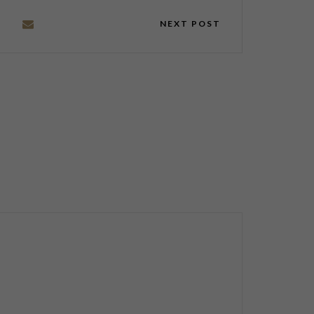
NEXT POST