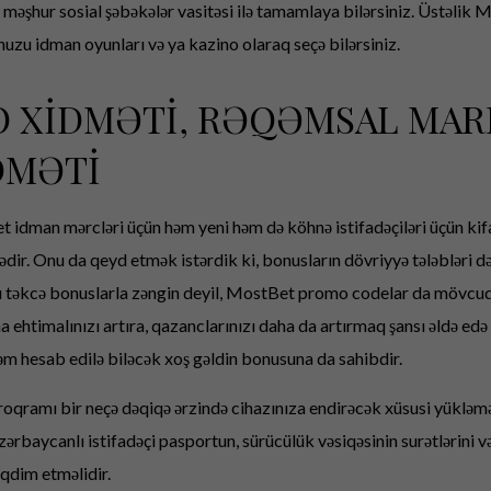
 məşhur sosial şəbəkələr vasitəsi ilə tamamlaya bilərsiniz. Üstəlik
uzu idman oyunları və ya kazino olaraq seçə bilərsiniz.
O XİDMƏTİ, RƏQƏMSAL MAR
DMƏTİ
 idman mərcləri üçün həm yeni həm də köhnə istifadəçiləri üçün kifa
dir. Onu da qeyd etmək istərdik ki, bonusların dövriyyə tələbləri d
 təkcə bonuslarla zəngin deyil, MostBet promo codelar da mövcudd
ehtimalınızı artıra, qazanclarınızı daha da artırmaq şansı əldə edə
m hesab edilə biləcək xoş gəldin bonusuna da sahibdir.
roqramı bir neçə dəqiqə ərzində cihazınıza endirəcək xüsusi yükləm
ərbaycanlı istifadəçi pasportun, sürücülük vəsiqəsinin surətlərini və 
qdim etməlidir.