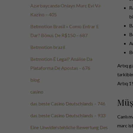
Azərbaycanda Onlayn Mərc Evi Və
R
Kazino – 405
bi
B
Betmotion Brasil » Como Entrar E
B
Dar? Bônus De R$150 – 687
Ar
Betmotion brazil
Bu
Betmotion É Legal? Análise Da
Artıq gə
Plataforma De Apostas – 676
tərkibi
blog
Artıq 19
casino
Müşt
das beste Casino Deutschlands – 746
das beste Casino Deutschlands – 933
Canlı mə
mərc ist
Eine Unwiderstehliche Bewertung Des