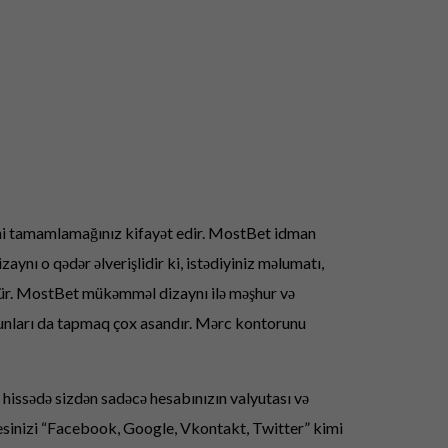
ni tamamlamağınız kifayət edir. MostBet idman
aynı o qədər əlverişlidir ki, istədiyiniz məlumatı,
dür. MostBet mükəmməl dizaynı ilə məşhur və
oyunları da tapmaq çox asandır. Mərc kontorunu
Bu hissədə sizdən sadəcə hesabınızın valyutası və
esinizi “Facebook, Google, Vkontakt, Twitter” kimi