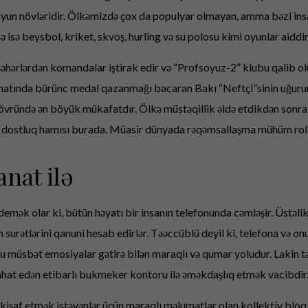
yun növləridir. Ölkəmizdə çox da populyar olmayan, amma bəzi insa
ə isə beysbol, kriket, skvoş, hurling və su polosu kimi oyunlar aiddir
əhərlərdən komandalar iştirak edir və “Profsoyuz-2” klubu qalib olu
atında bürünc medal qazanmağı bacaran Bakı “Neftçi”sinin uğuru
övründə ən böyük mükafatdır. Ölkə müstəqillik əldə etdikdən sonra U
q, dostluq hamısı burada. Müasir dünyada rəqəmsallaşma mühüm rol 
nat ilə
emək olar ki, bütün həyatı bir insanın telefonunda cəmləşir. Üstəlik
 surətlərini qanuni hesab edirlər. Təəccüblü deyil ki, telefona və on
lu müsbət emosiyalar gətirə bilən maraqlı və qumar yoludur. Lakin
ahat edən etibarlı bukmeker kontoru ilə əməkdaşlıq etmək vacibdir
kişaf etmək istəyənlər üçün maraqlı məlumatlar olan kollektiv bloq 