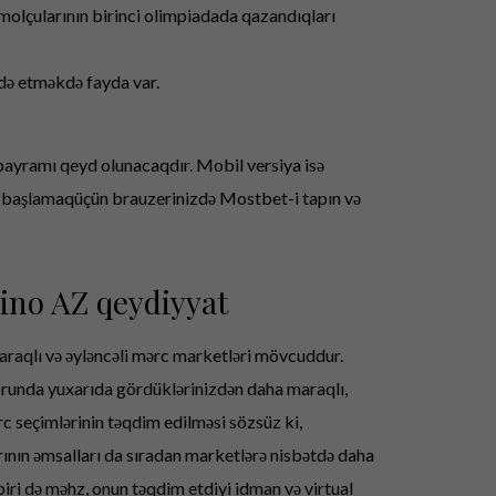
olçularının birinci olimpiadada qazandıqları
də etməkdə fayda var.
bayramı qeyd olunacaqdır. Mobil versiya isə
a başlamaqüçün brauzerinizdə Mostbet-i tapın və
ino AZ qeydiyyat
raqlı və əyləncəli mərc marketləri mövcuddur.
torunda yuxarıda gördüklərinizdən daha maraqlı,
c seçimlərinin təqdim edilməsi sözsüz ki,
ının əmsalları da sıradan marketlərə nisbətdə daha
iri də məhz, onun təqdim etdiyi idman və virtual