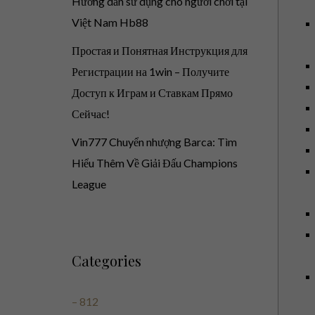
Hướng dẫn sử dụng cho người chơi tại
Việt Nam Hb88
Простая и Понятная Инструкция для
Регистрации на 1win – Получите
Доступ к Играм и Ставкам Прямо
Сейчас!
Vin777 Chuyển nhượng Barca: Tìm
Hiểu Thêm Về Giải Đấu Champions
League
Categories
– 812