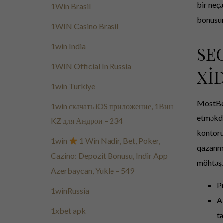
bir neçə
1Win Brasil
bonusun
1WIN Casino Brasil
1win India
SE
1WIN Official In Russia
Xİ
1win Turkiye
MostBet
1win скачать iOS приложение, 1Вин
etməkdə
KZ для Андрои – 234
kontoru
1win
1 Win Nadir, Bet, Poker,
qazanma 
Cazino: Depozit Bonusu, Indir App
möhtəşə
Azerbaycan, Yukle – 549
P
1winRussia
Az
1xbet apk
tə