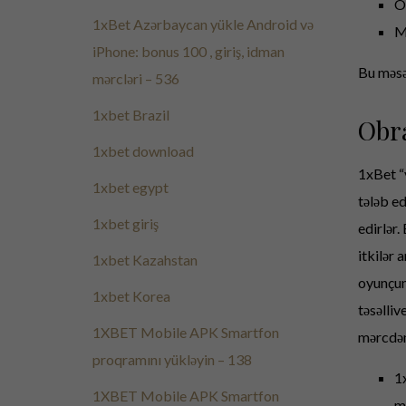
On
1xBet Azərbaycan yükle Android və
M
iPhone: bonus 100 , giriş, idman
Bu məsəl
mərcləri – 536
1xbet Brazil
Obra
1xbet download
1xBet “
1xbet egypt
tələb e
1xbet giriş
edirlər.
itkilər 
1xbet Kazahstan
oyunçun
1xbet Korea
təsəlliv
1XBET Mobile APK Smartfon
mərcdən 
proqramını yükləyin – 138
1x
1XBET Mobile APK Smartfon
mə