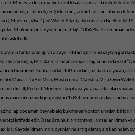
 Perfect Money və kriptovalyuta pul kisələri vasitəsilə mümkündür
ən ödəniş üsulları üçün. Şirkət müştərinin hədis hesabının doldurul
ard, Maestro, Visa Qiwi Wallet ödəniş sistemləri və Beeline, MTS,
q olar. Minimum pul soyunmaq məbləği 100AZN-dir ümumən odem
ubl təşkil edir.
oqramın funksionallığı və dizaynı istifadəçilərin əsl saytda gördükl
eb saytına keçin, Mərclər və səhifənin yuxarı sağ küncündə yaşıl “Q
azırda bukmeker kontorundan 400 mindən çox daimi ziyarətçi istif
esabı Mərclər 1xBet Visa, Mastercard, Maestro, Visa Qiwi Wallet,
mçinin Scrill, Perfect Money və kriptovalyuta para kisələri vasitə
onus mərcini qazandıqda, müştəri 1xBet az nominal dəyərindən əksi
azino lap qocaman beynəlxalq bukmeker kontorlarından biridir.
yarətçi istifadə edir. Əsas üstünlüklərə təntənəli əmsallar, idman və 
axildir. Saytda idman mərc oyunlarına artıq olaraq siz kazinolar, oy