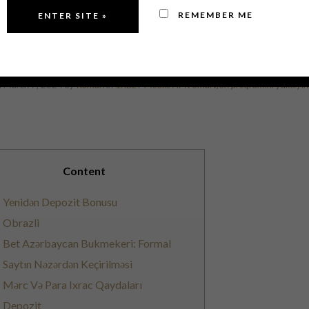
REMEMBER ME
n March 7, 2024
by
Roman
in
1XBET Mobile APK Smartfon proqramını yükləyin
Content
Yenidən Depozit Bonusu
Obrazli
Bet Azərbaycan Bukmekeri: Formal
Saytın Nəzərdən Keçirilməsi
Mərc Və Para Ixrac Qaydaları
Depozit