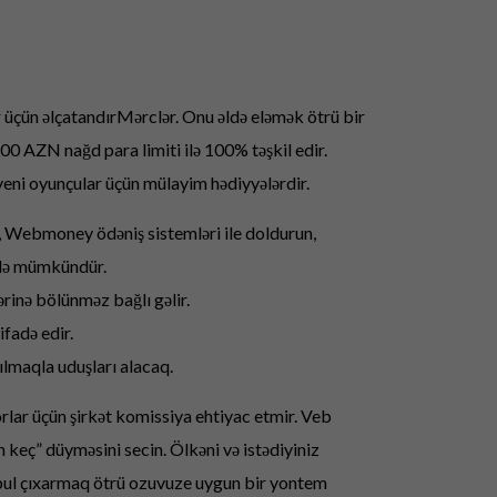
 üçün əlçatandırMərclər. Onu əldə eləmək ötrü bir
00 AZN nağd para limiti ilə 100% təşkil edir.
yeni oyunçular üçün mülayim hədiyyələrdir.
 Webmoney ödəniş sistemləri ile doldurun,
silə mümkündür.
ərinə bölünməz bağlı gəlir.
fadə edir.
lmaqla uduşları alacaq.
rlar üçün şirkət komissiya ehtiyac etmir. Veb
 keç” düyməsini secin. Ölkəni və istədiyiniz
, pul çıxarmaq ötrü ozuvuze uygun bir yontem