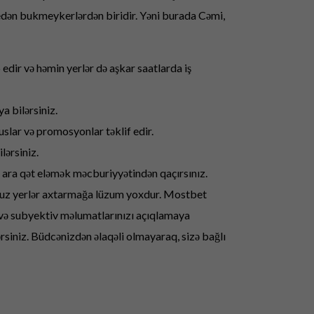
 edən bukmeykerlərdən biridir. Yəni burada Cəmi,
dir və həmin yerlər də aşkar saatlarda iş
a bilərsiniz.
lar və promosyonlar təklif edir.
lərsiniz.
ara qət eləmək məcburiyyətindən qaçırsınız.
suz yerlər axtarmağa lüzum yoxdur. Mostbet
 və subyektiv məlumatlarınızı açıqlamaya
rsiniz. Büdcənizdən əlaqəli olmayaraq, sizə bağlı