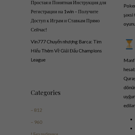
Простая и Понятная Инструкция для
Poker
Регистрации на 1win – Получите
şəxsi
Доступ к Играм и Ставкам Прямо
oyunu
Сейчас!
Vin777 Chuyển nhượng Barca: Tìm
Hiểu Thêm Về Giải Đấu Champions
League
Mənfə
hesab
Quraş
dönüm
Categories
uyğun
edilə
– 812
– 960
! Без рубрики