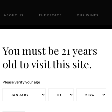
ABOUT US
THE ESTATE
OUR WINES
You must be 21 years
old to visit this site.
MONTH:
MAY 2024
Please verify your age
-
-