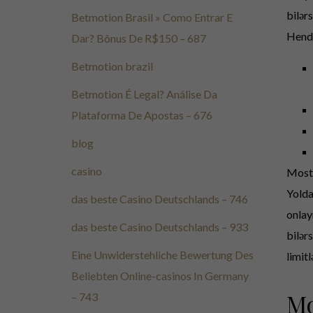
bilər
Betmotion Brasil » Como Entrar E
Hendi
Dar? Bônus De R$150 – 687
Betmotion brazil
Betmotion É Legal? Análise Da
Plataforma De Apostas – 676
blog
casino
Mostb
Yolda
das beste Casino Deutschlands – 746
onlay
das beste Casino Deutschlands – 933
bilər
Eine Unwiderstehliche Bewertung Des
limitl
Beliebten Online-casinos In Germany
Mo
– 743