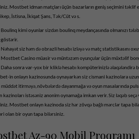
siniz. Mostbet idman matçları üçün bazarların geniş seçimini təklif
kep, İstisna, İkiqat Şans, Tək/Cüt və s.
Boulinq kimi oyunlar sizdən boulinq meydançasında olmanızı tələb e
göstərir.
Nəhayət siz həm də obrazli hesabı izləyə və matç statistikasını oxuy
Mostbet Casino müasir və müntəzəm oyunçular üçün müxtəlif bonus
Daha sonra var-yox bir kliklə hesabı kompüterinizlə əlaqələndirə bi
et-in onlayn kazinosunda oynayarkən siz cismani kazinolara uzun 
 müddət itirməyə, növbələrdə dayanmağa və oyun masalarında pul
n kazinoları istəsəniz anonim oynamağa imkan verir. Siz ləqəb seçə
siniz. Mostbet onlayn kazinoda siz hər zövqə bağlı mərclər tapa bilə
əri olan bir oyun tapa bilərsiniz.
stbet Az-90 Mobil Proqramı