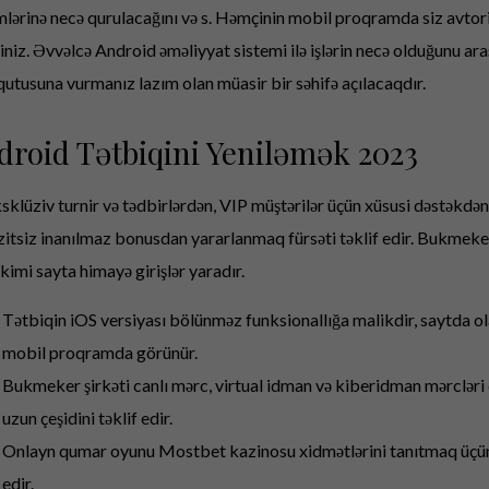
mlərinə necə qurulacağını və s. Həmçinin mobil proqramda siz avto
siniz. Əvvəlcə Android əməliyyat sistemi ilə işlərin necə olduğunu ar
qutusuna vurmanız lazım olan müasir bir səhifə açılacaqdır.
droid Tətbiqini Yeniləmək 2023
ksklüziv turnir və tədbirlərdən, VIP müştərilər üçün xüsusi dəstəkdə
itsiz inanılmaz bonusdan yararlanmaq fürsəti təklif edir. Bukmek
kimi sayta himayə girişlər yaradır.
Tətbiqin iOS versiyası bölünməz funksionallığa malikdir, saytda ola
mobil proqramda görünür.
Bukmeker şirkəti canlı mərc, virtual idman və kiberidman mərcləri 
uzun çeşidini təklif edir.
Onlayn qumar oyunu Mostbet kazinosu xidmətlərini tanıtmaq üçün m
edir.