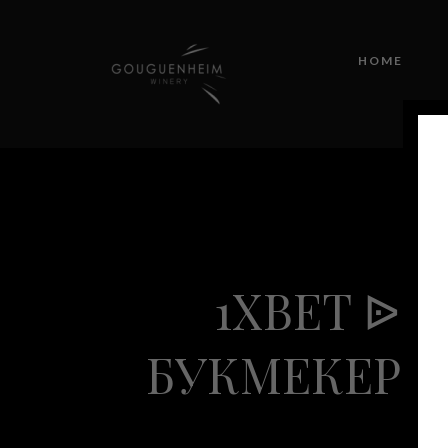
HOME
1XBET ᐉ 
БУКМЕКЕРСК