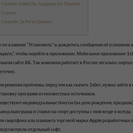
Скачать 1xbet На Андроид По Прямой
Ссылке
Спасибо За Регистрацию
 по клавише “Установить” и дождитесь сообщения об успешном з
крыть”, чтобы перейти в приложение. Мобильное приложение 1хБ
ьном сайте БК. Так компания работает в России легально, портал
уточно.
ля решения проблемы, перед тем как скачать 1хбет, нужно зайти в
становку программ из неизвестных источников.
уществуют индивидуальные бонусы (на день рождения, праздник),
ывод выигрыша и ставки на спорт доступны с ним везде и всегда.
ля смартфона или планшета торговой марки Apple разработчики 
редусмотрели отдельный софт.