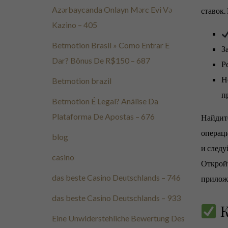
Azərbaycanda Onlayn Mərc Evi Və
ставок.
Kazino – 405
Betmotion Brasil » Como Entrar E
З
Dar? Bônus De R$150 – 687
Р
Н
Betmotion brazil
п
Betmotion É Legal? Análise Da
Plataforma De Apostas – 676
Найдите
операци
blog
и следу
casino
Откройт
das beste Casino Deutschlands – 746
приложе
das beste Casino Deutschlands – 933
К
Eine Unwiderstehliche Bewertung Des