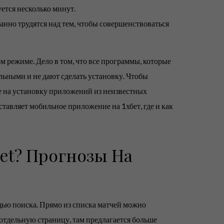
уется несколько минут.
анно трудятся над тем, чтобы совершенствоваться
м режиме. Дело в том, что все программы, которые
льными и не дают сделать установку. Чтобы
е на установку приложений из неизвестных
ставляет мобильное приложение на 1хбет, где и как
et? Прогнозы На
ью поиска. Прямо из списка матчей можно
 отдельную страницу, там предлагается больше