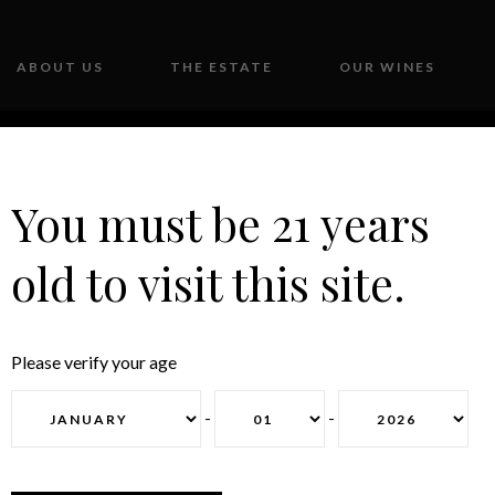
ABOUT US
THE ESTATE
OUR WINES
You must be 21 years
old to visit this site.
СТАВКИ НА СПОРТ
Please verify your age
АЯ КОНТОРА 1ХБЕТ
-
-