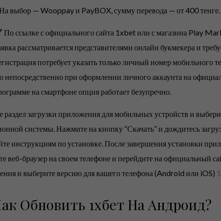
 На выбор — Wooppay и PayBOX, сумму перевода — от 400 тенге.
По ссылке с официального сайта 1xbet или с магазина Play Mar
аявка рассматривается представителями онлайн букмекера и требу
егистрация потребует указать только личный номер мобильного т
о непосредственно при оформлении личного аккаунта на официал
рограмме на смартфоне опция работает безупречно.
 раздел загрузки приложения для мобильных устройств и выбер
онной системы. Нажмите на кнопку “Скачать” и дождитесь загру
йте инструкциям по установке. После завершения установки прил
е веб-браузер на своем телефоне и перейдите на официальный са
ния и выберите версию для вашего телефона (Android или iOS)
1
ак Обновить 1хбет На Андроид?