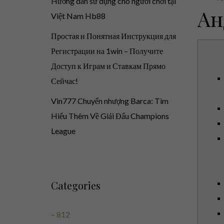
Hướng dẫn sử dụng cho người chơi tại
Ан
Việt Nam Hb88
Простая и Понятная Инструкция для
Регистрации на 1win – Получите
Доступ к Играм и Ставкам Прямо
Сейчас!
Vin777 Chuyển nhượng Barca: Tìm
Hiểu Thêm Về Giải Đấu Champions
League
Categories
– 812