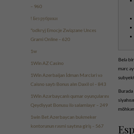
– 960
! Без рубрики
"odkryj Emocje Związane Unces
Grami Online – 620
1w
Belə bi
1Win AZ Casino
mərc əy
1Win Azerbaijan İdman Mərcləri və
subyekti
Caisno saytı Bonus alın Daxil ol – 843
Burada h
1Win Azərbaycanlı qumar oyunçularını
siyahısı
Qeydiyyat Bonusu ilə salamlayır – 249
möhkəm 
1win Bet Azerbaycan bukmeker
Esp
kontorunun rəsmi saytına giriş – 567