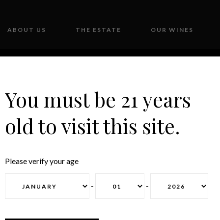
ABOUT US
THE ESTATE
OUR WINES
You must be 21 years
old to visit this site.
DMAN VƏ KAZINO M
Please verify your age
EPOZIT BONUSU $10
-
-