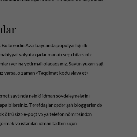
nlar
 Bu brendin Azərbaycanda populyarlığı ilk
mahiyyət valyuta qədər manatı seçə bilərsiniz.
rı yerinə yetirməli olacaqsınız. Saytın yuxarı sağ
uz varsa, o zaman «Təqdimat kodu əlavə et»
ernet saytında nəinki idman sövdələşmələrini
apa bilərsiniz. Tərəfdaşlar qədər şah bloggerlər də
ək ötrü sizə e-poçt və ya telefon nömrəsindən
örmək və istənilən idman tədbiri üçün