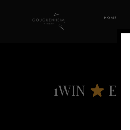
HOME
1WIN
Eİ
D