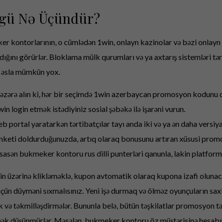
gü Nə Üçündür?
 kontorlarının, o cümlədən 1win, onlayn kazinolar və bəzi onlayn ma
ığını görürlər. Bloklama mülk qurumları və ya axtarış sistemləri tər
əsla mümkün yox.
əzərə alın ki, hər bir seçimdə 1win azerbaycan promosyon kodunu 
in login etmək istədiyiniz sosial şəbəkə ilə işarəni vurun.
b portal yaratarkən tərtibatçılar tayı anda iki və ya ən daha versiya
nketi doldurduğunuzda, artıq olaraq bonusunu artıran xüsusi promos
asən bukmeker kontoru rus dilli punterləri qanunla, lakin platforma
in üzərinə klikləməklə, kupon avtomatik olaraq kupona izafi olunac
çün düyməni sıxmalısınız. Yeni işə durmaq və ölməz oyunçuların s
k və təkmilləşdirmələr. Bununla belə, bütün təşkilatlar promosyon tə
ək düşünmürlər. Məsələn, bukmeker kontoru öz müştərisinə hesabı