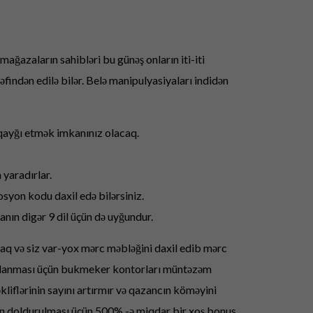
ğazaların sahibləri bu günəş onların iti-iti
əfindən edilə bilər. Belə manipulyasiyaları indidən
qayğı etmək imkanınız olacaq.
 yaradırlar.
yon kodu daxil edə bilərsiniz.
nın digər 9 dil üçün də uyğundur.
aq və siz var-yox mərc məbləğini daxil edib mərc
axlanması üçün bukmeker kontorları müntəzəm
kliflərinin sayını artırmır və qazancın köməyini
n doldurulması üçün 500% -ə miqdar bir xoş bonus