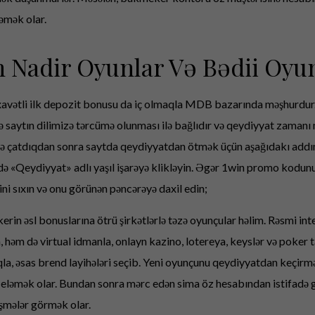
ləmək olar.
 Nadir Oyunlar Və Bədii Oyu
xavətli ilk depozit bonusu da iç olmaqla MDB bazarında məşhurdur.
 saytın dilimizə tərcümə olunması ilə bağlıdır və qeydiyyat zamanı 
 çatdıqdan sonra saytda qeydiyyatdan ötmək üçün aşağıdakı addımla
ə «Qeydiyyat» adlı yaşıl işarəyə klikləyin. Əgər 1win promo kodun
ni sıxın və onu görünən pəncərəyə daxil edin;
in əsl bonuslarına ötrü şirkətlərlə təzə oyunçular həlim. Rəsmi int
 həm də virtual idmanla, onlayn kazino, lotereya, keyslər və poker t
qla, əsas brend layihələri seçib. Yeni oyunçunu qeydiyyatdan keçirm
ə eləmək olar. Bundan sonra mərc edən sima öz hesabından istifadə g
şmələr görmək olar.