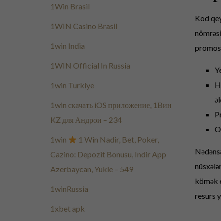
1Win Brasil
Kod qey
1WIN Casino Brasil
nömrəsi
1win India
promosy
1WIN Official In Russia
Y
Hə
1win Turkiye
əl
1win скачать iOS приложение, 1Вин
P
KZ для Андрои – 234
O,
1win
1 Win Nadir, Bet, Poker,
Nədənsə 
Cazino: Depozit Bonusu, Indir App
nüsxələ
Azerbaycan, Yukle – 549
kömək e
1winRussia
resurs 
1xbet apk