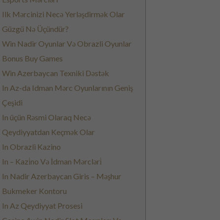
Ilk Mərcinizi Necə Yerləşdirmək Olar
Güzgü Nə Üçündür?
Win Nadir Oyunlar Və Obrazli Oyunlar
Bonus Buy Games
Win Azerbaycan Texniki Dəstək
In Az-da Idman Mərc Oyunlarının Geniş
Çeşidi
In üçün Rəsmi Olaraq Necə
Qeydiyyatdan Keçmək Olar
In Obrazli Kazino
In – Kazi̇no Və İdman Mərcləri̇
In Nadir Azerbaycan Giris – Məşhur
Bukmeker Kontoru
In Az Qeydiyyat Prosesi