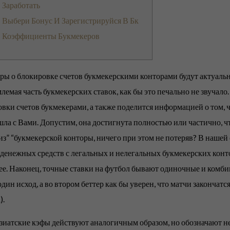
Заработать
Выбери Бонус И Зарегистрируйся В Бк
Коэффициенты Букмекеров
ры о блокировке счетов букмекерскими конторами будут актуальны
лемая часть букмекерских ставок, как бы это печально не звучало.
вки счетов букмекерами, а также поделится информацией о том, чт
ла с Вами. Допустим, она достигнута полностью или частично, чт
из” “букмекерской конторы, ничего при этом не потеряв? В наше
денежных средств с легальных и нелегальных букмекерских контор
е. Наконец, точные ставки на футбол бывают одиночные и комб
один исход, а во втором беттер как бы уверен, что матчи закончатс
).
зиатские кэфы действуют аналогичным образом, но обозначают не