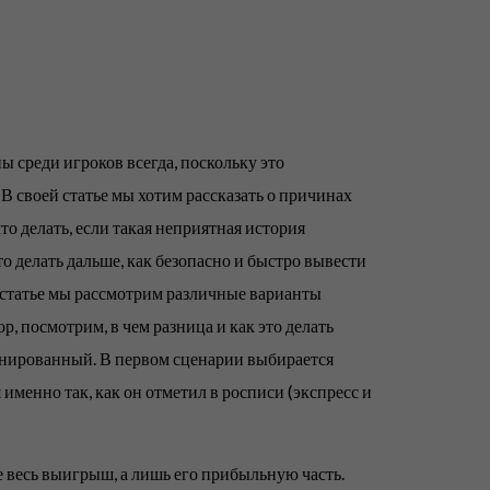
 среди игроков всегда, поскольку это
 В своей статье мы хотим рассказать о причинах
о делать, если такая неприятная история
о делать дальше, как безопасно и быстро вывести
й статье мы рассмотрим различные варианты
, посмотрим, в чем разница и как это делать
инированный. В первом сценарии выбирается
я именно так, как он отметил в росписи (экспресс и
 весь выигрыш, а лишь его прибыльную часть.