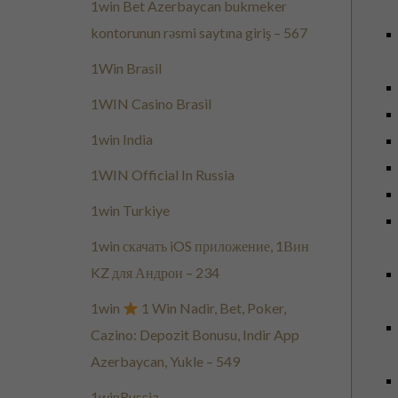
1win Bet Azerbaycan bukmeker
kontorunun rəsmi saytına giriş – 567
1Win Brasil
1WIN Casino Brasil
1win India
1WIN Official In Russia
1win Turkiye
1win скачать iOS приложение, 1Вин
KZ для Андрои – 234
1win
1 Win Nadir, Bet, Poker,
Cazino: Depozit Bonusu, Indir App
Azerbaycan, Yukle – 549
1winRussia