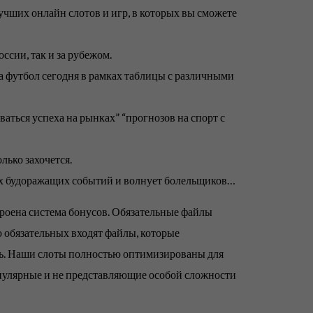
лучших онлайн слотов и игр, в которых вы сможете
ссии, так и за рубежом.
а футбол сегодня в рамках таблицы с различными
аться успеха на рынках” “прогнозов на спорт с
лько захочется.
ых будоражащих событий и волнует болельщиков…
строена система бонусов. Обязательные файлы
 обязательных входят файлы, которые
ть. Наши слоты полностью оптимизированы для
пулярные и не представляющие особой сложности