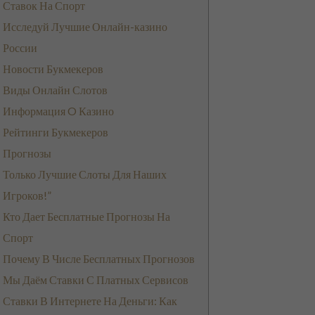
Ставок На Спорт
Исследуй Лучшие Онлайн-казино
России
Новости Букмекеров
Виды Онлайн Слотов
Информация O Казино
Рейтинги Букмекеров
Прогнозы
Только Лучшие Слоты Для Наших
Игроков!”
Кто Дает Бесплатные Прогнозы На
Спорт
Почему В Числе Бесплатных Прогнозов
Мы Даём Ставки С Платных Сервисов
Ставки В Интернете На Деньги: Как