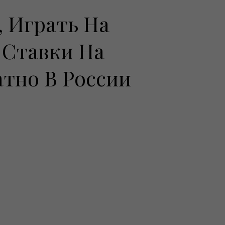
 Играть На
 Ставки На
тно В России