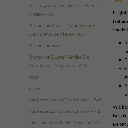
Azərbaycanda Onlayn Mərc Evi Və
Es gibt
Kazino – 405
Neben d
Betmotion Brasil » Como Entrar E
regelmä
Dar? Bônus De R$150 – 687
M
Betmotion brazil
b
Betmotion É Legal? Análise Da
D
Plataforma De Apostas – 676
S
blog
A
A
casino
B
das beste Casino Deutschlands – 746
Wie ber
das beste Casino Deutschlands – 933
Beispie
Eine Unwiderstehliche Bewertung Des
Belohnu