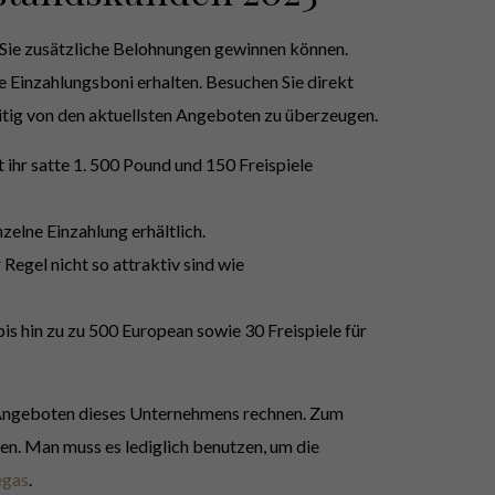
 Sie zusätzliche Belohnungen gewinnen können.
inzahlungsboni erhalten. Besuchen Sie direkt
itig von den aktuellsten Angeboten zu überzeugen.
hr satte 1. 500 Pound und 150 Freispiele
elne Einzahlung erhältlich.
Regel nicht so attraktiv sind wie
s hin zu zu 500 European sowie 30 Freispiele für
 Angeboten dieses Unternehmens rechnen. Zum
en. Man muss es lediglich benutzen, um die
egas
.