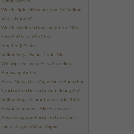
Kundenservice
Welche Spiele Koennte Man Bei Vulkan
Vegas Nutzen?
Welche Anderen Bonusangebote Gibt
Sera Bei Vulkan Sin City?
Erhalten $25 Frei
Vulkan Vegas Bonus Code: Alles
Wichtige Zu Living Area Aktuellen
Bonusangeboten
Bietet Vulkan Las Vegas Einen Bonus Für
Sportwetten Bei Jeder Anmeldung An?
Vulkan Vegas Promotional Code 2023
Bestandskunden – Alle Ein- Sowie
Auszahlungsmethoden Im Überblick
Die Richtigen Vulkan Vegas’