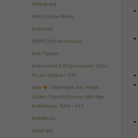
1Win Brasil
1WIN Casino Brasil
1win India
1WIN Official In Russia
1win Turkiye
1win скачать iOS приложение, 1Вин
KZ для Андрои – 234
1win
1 Win Nadir, Bet, Poker,
Cazino: Depozit Bonusu, Indir App
Azerbaycan, Yukle – 549
1winRussia
1xbet apk