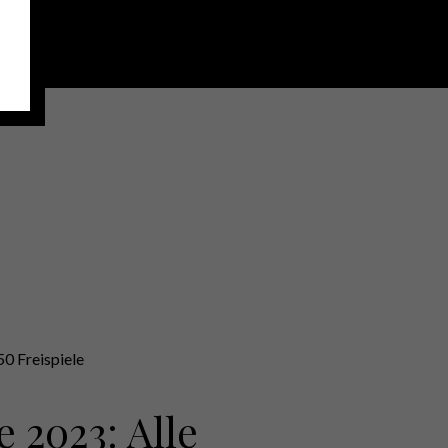
0 Freispiele
 2023: Alle