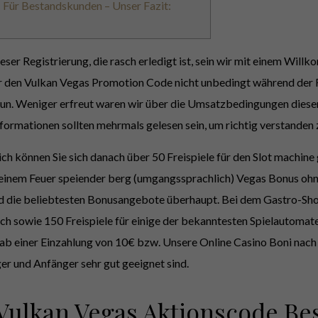
Für Bestandskunden – Unser Fazit:
eser Registrierung, die rasch erledigt ist, sein wir mit einem Will
r den Vulkan Vegas Promotion Code nicht unbedingt während der R
tun. Weniger erfreut waren wir über die Umsatzbedingungen dieser 
nformationen sollten mehrmals gelesen sein, um richtig verstanden
ich können Sie sich danach über 50 Freispiele für den Slot machin
inem Feuer speiender berg (umgangssprachlich) Vegas Bonus ohn
 die beliebtesten Bonusangebote überhaupt. Bei dem Gastro-Shop 
ich sowie 150 Freispiele für einige der bekanntesten Spielautoma
 ab einer Einzahlung von 10€ bzw. Unsere Online Casino Boni nach 
ger und Anfänger sehr gut geeignet sind.
Vulkan Vegas Aktionscode Be