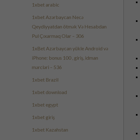
1xbet arabic
1xbet Azərbaycan Necə
Qeydiyyatdan ötmək Və Hesabdan
Pul Çıxarmaq Olar – 306
1xBet Azərbaycan yükle Android və
iPhone: bonus 100 , giriş, idman
mərcləri – 536
1xbet Brazil
1xbet download
1xbet egypt
1xbet giriş
1xbet Kazahstan