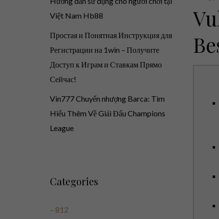
Hướng dẫn sử dụng cho người chơi tại
Vu
Việt Nam Hb88
Простая и Понятная Инструкция для
Be
Регистрации на 1win – Получите
Доступ к Играм и Ставкам Прямо
Сейчас!
Vin777 Chuyển nhượng Barca: Tìm
Hiểu Thêm Về Giải Đấu Champions
League
Categories
– 812