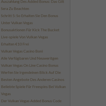
Auszahlung Des Added Bonus: Das Gilt
Sera Zu Beachten
Schritt 5: So Erhalten Sie Den Bonus
Unter Vulkan Vegas
Bonusaktionen Für Kick The Bucket
Live-spiele Von Vulkan Vegas
Erhalten €10 Frei
Vulkan Vegas Casino Boni
Alle Verfügbaren Und Neuweritgen
Vulkan Vegas On Line Casino Bonus
Werfen Sie Irgendeinen Blick Auf Die
Besten Angebote Des Anderen Casinos
Beliebte Spiele Für Freespins Bei Vulkan
Vegas
Der Vulkan Vegas Added Bonus Code