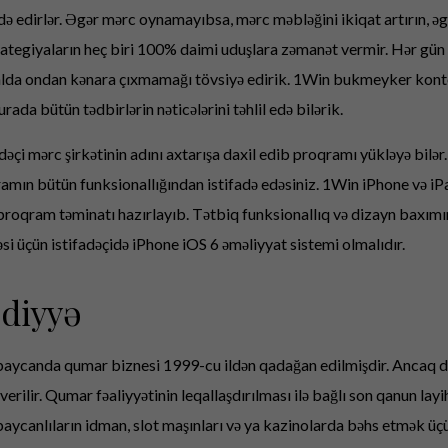
adə edirlər. Əgər mərc oynamayıbsa, mərc məbləğini ikiqat artırın, ə
trategiyaların heç biri 100% daimi uduşlara zəmanət vermir. Hər g
alda ondan kənara çıxmamağı tövsiyə edirik. 1Win bukmeyker kontoru
rada bütün tədbirlərin nəticələrini təhlil edə bilərik.
adəçi mərc şirkətinin adını axtarışa daxil edib proqramı yükləyə bilə
amın bütün funksionallığından istifadə edəsiniz. 1Win iPhone və iP
proqram təminatı hazırlayıb. Tətbiq funksionallıq və dizayn baxımı
əsi üçün istifadəçidə iPhone iOS 6 əməliyyat sistemi olmalıdır.
diyyə
aycanda qumar biznesi 1999-cu ildən qadağan edilmişdir. Ancaq d
verilir. Qumar fəaliyyətinin leqallaşdırılması ilə bağlı son qanun lay
aycanlıların idman, slot maşınları və ya kazinolarda bəhs etmək üçün