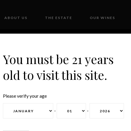
ABOUT US
THE ESTATE
OUR WINES
You must be 21 years
old to visit this site.
1WIN AZ
Please verify your age
-
-