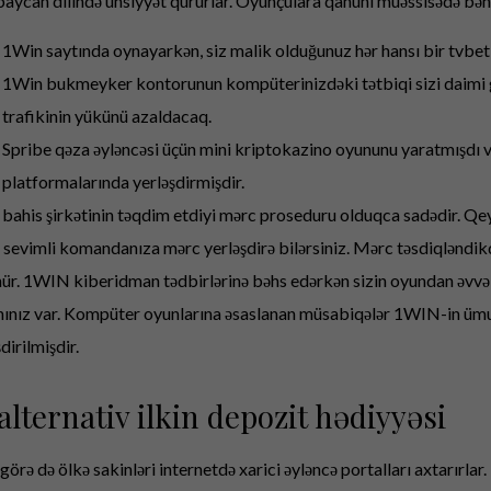
aycan dilində ünsiyyət qururlar. Oyunçulara qanuni müəssisədə bəh
1Win saytında oynayarkən, siz malik olduğunuz hər hansı bir tvbe
1Win bukmeyker kontorunun kompüterinizdəki tətbiqi sizi daimi gü
trafikinin yükünü azaldacaq.
Spribe qəza əyləncəsi üçün mini kriptokazino oyununu yaratmışd
platformalarında yerləşdirmişdir.
bahis şirkətinin təqdim etdiyi mərc proseduru olduqca sadədir. Q
 sevimli komandanıza mərc yerləşdirə bilərsiniz. Mərc təsdiqləndikd
ür. 1WIN kiberidman tədbirlərinə bəhs edərkən sizin oyundan əvvəl
ınız var. Kompüter oyunlarına əsaslanan müsabiqələr 1WIN-in ümum
dirilmişdir.
alternativ ilkin depozit hədiyyəsi
görə də ölkə sakinləri internetdə xarici əyləncə portalları axtarırl