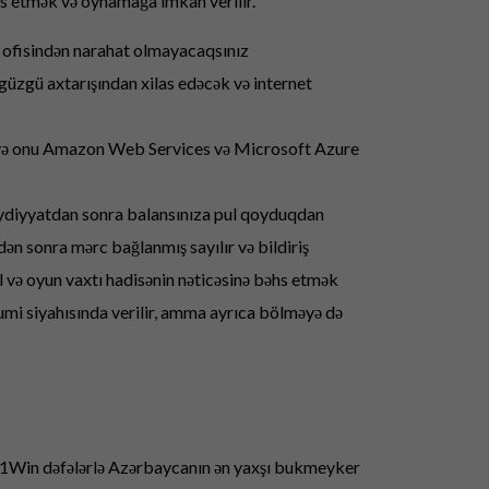
s etmək və oynamağa imkan verilir.
t ofisindən narahat olmayacaqsınız
zgü axtarışından xilas edəcək və internet
ı və onu Amazon Web Services və Microsoft Azure
eydiyyatdan sonra balansınıza pul qoyduqdan
ən sonra mərc bağlanmış sayılır və bildiriş
 və oyun vaxtı hadisənin nəticəsinə bəhs etmək
i siyahısında verilir, amma ayrıca bölməyə də
ar. 1Win dəfələrlə Azərbaycanın ən yaxşı bukmeyker