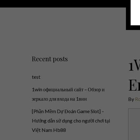
Recent posts
1
test
E
1win официальный сайт – Обзор и
зеркало для входа на 1вин
By
R
[Phần Mềm Dự Đoán Game Slot] –
Hướng dẫn sử dụng cho người chơi tại
Việt Nam Hb88