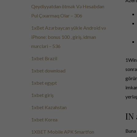
Azerb
Qeydiyyatdan ötmək Və Hesabdan
Pul Çıxarmaq Olar – 306
1xBet Azərbaycan yükle Android və
iPhone: bonus 100 , giriş, idman
mərcləri – 536
1xbet Brazil
1Win 
sonra
1xbet download
görün
1xbet egypt
imkan
1xbet giriş
yerləş
1xbet Kazahstan
IN 
1xbet Korea
Buna 
1XBET Mobile APK Smartfon