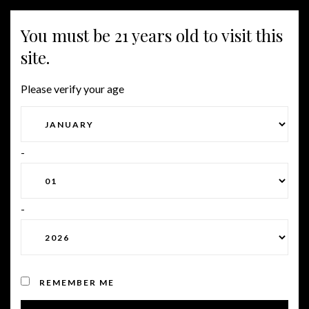
You must be 21 years old to visit this
Togg
site.
navig
Please verify your age
RESMI SITE MOSTBET
TÜRKIYE
-
KUMARHANESINE GIRIŞ
MOSTBET RESMI
-
AYNASINDAN PARA IÇIN
ÇEVRIMIÇI OYNAYIN,
REMEMBER ME