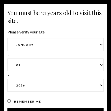
You must be 21 years old to visit this
Togg
site.
navig
Please verify your age
ОНЛАЙН БУКМЕКЕРЫ
СТАВКИ, ПРОГНОЗЫ,
-
РЕЙТИНГИ И БОНУСЫ
Б
-
REMEMBER ME
Posted on November 12, 2022
by
Roman
in
mostbet-ru-serg