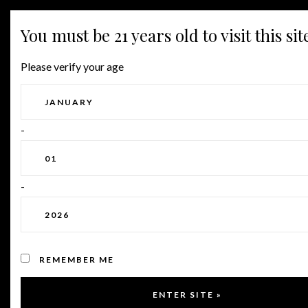
You must be 21 years old to visit this sit
Togg
navig
Please verify your age
“ОФИЦИАЛЬНОМУ
-
САЙТ 1XBET: ИГРАТЬ С
БОНУСОМ ДО 2 000 СУ
-
Posted on September 7, 2022
by
Roman
in
Uncategorized
REMEMBER ME