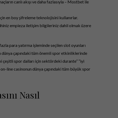
çların canlı akışı ve daha fazlasıyla – Mostbet ile
n en boy şifreleme teknolojisini kullanırlar.
niz empieza iletişim bilgileriniz dahil olmak üzere
zla para yatırma işleminde seçilen slot oyunları
n dünya çapındaki tüm önemli spor etkinliklerinde
 çeşitli spor dalları için sektördeki durante” “iyi
bu on-line casinonun dünya çapındaki tüm büyük spor
sını Nasıl