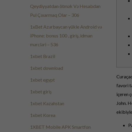
Qeydiyyatdan ötmək Və Hesabdan
Pul Çıxarmaq Olar – 306
1xBet Azərbaycan yükle Android və
iPhone: bonus 100 , giriş, idman
mərcləri – 536
1xbet Brazil
1xbet download
Curaçao
1xbet egypt
favori 
1xbet giriş
içeren ç
John. He
1xbet Kazahstan
ekibiyl
1xbet Korea
Pa
1XBET Mobile APK Smartfon