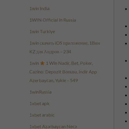
1win India
1WIN Official In Russia
1win Turkiye
1win скачать iOS приложение, 1Вин
KZ для Андрои – 234
1win
1 Win Nadir, Bet, Poker,
Cazino: Depozit Bonusu, Indir App
Azerbaycan, Yukle – 549
1winRussia
1xbet apk
1xbet arabic
1xbet Azərbaycan Necə