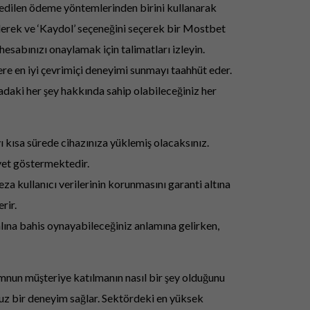
l edilen ödeme yöntemlerinden birini kullanarak
derek ve ‘Kaydol’ seçeneğini seçerek bir Mostbet
hesabınızı onaylamak için talimatları izleyin.
ere en iyi çevrimiçi deneyimi sunmayı taahhüt eder.
radaki her şey hakkında sahip olabileceğiniz her
kısa sürede cihazınıza yüklemiş olacaksınız.
yet göstermektedir.
a kullanıcı verilerinin korunmasını garanti altına
rir.
ına bahis oynayabileceğiniz anlamına gelirken,
mnun müşteriye katılmanın nasıl bir şey olduğunu
suz bir deneyim sağlar. Sektördeki en yüksek