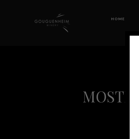
HOME
MOSTBE