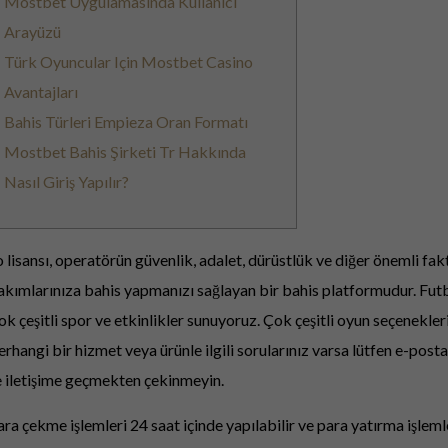
Mostbet Uygulamasında Kullanıcı
Arayüzü
Türk Oyuncular Için Mostbet Casino
Avantajları
Bahis Türleri Empieza Oran Formatı
Mostbet Bahis Şirketi Tr Hakkında
Nasıl Giriş Yapılır?
 lisansı, operatörün güvenlik, adalet, dürüstlük ve diğer önemli fa
takımlarınıza bahis yapmanızı sağlayan bir bahis platformudur. Futb
ok çeşitli spor ve etkinlikler sunuyoruz. Çok çeşitli oyun seçenekleri
rhangi bir hizmet veya ürünle ilgili sorularınız varsa lütfen e-post
e iletişime geçmekten çekinmeyin.
ra çekme işlemleri 24 saat içinde yapılabilir ve para yatırma işleml