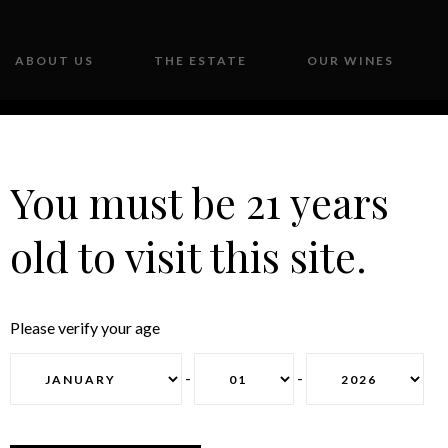
ABOUT US
THE ESTATE
OUR WINES
You must be 21 years
old to visit this site.
T’TE KAYIT VE GIRI
Please verify your age
-
-