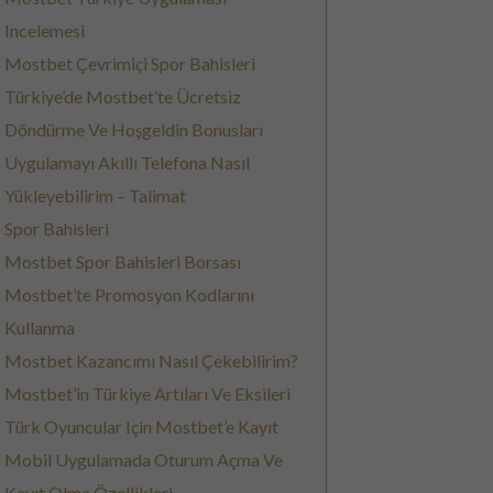
Incelemesi
Mostbet Çevrimiçi Spor Bahisleri
Türkiye’de Mostbet’te Ücretsiz
Döndürme Ve Hoşgeldin Bonusları
Uygulamayı Akıllı Telefona Nasıl
Yükleyebilirim – Talimat
Spor Bahisleri
Mostbet Spor Bahisleri Borsası
Mostbet’te Promosyon Kodlarını
Kullanma
Mostbet Kazancımı Nasıl Çekebilirim?
Mostbet’in Türkiye Artıları Ve Eksileri
Türk Oyuncular Için Mostbet’e Kayıt
Mobil Uygulamada Oturum Açma Ve
Kayıt Olma Özellikleri