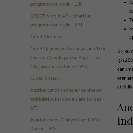
Ra
proqramını yükləyin – 138
b
1XBET Mobile APK Smartfon
Tü
proqramını yükləyin – 591
M
1xbet Morocco
ki
1xbet Qeydiyyat Azərbaycanda 1xbet
Bir kum
Saytında Qeydiyyatdan Keçin, Təzə
için 25
Müştərilər üçün Bonus – 910
canlı ma
oranlar
1xbet Russian
etkinli
Azərbaycanda ən məşhur bukmeker
tətbiqləri yüksək bonuslara 1win az –
And
673
Ind
Azərbaycanda Onlayn Mərc Evi Və
Kazino – 405