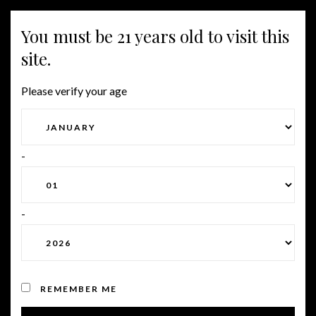
You must be 21 years old to visit this
Togg
site.
navig
Please verify your age
MOSTBET TÜRKIYE
BAHIS ŞIRKETI » GIRIŞ
-
YAP VE OYN
-
Posted on December 13, 2022
by
Roman
in
Uncategorized
REMEMBER ME