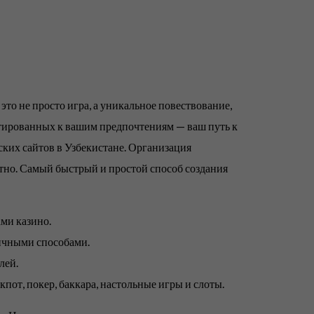
это не просто игра, а уникальное повествование,
птированных к вашим предпочтениям — ваш путь к
ких сайтов в Узбекистане. Организация
ртно. Самый быстрый и простой способ создания
ами казино.
ичными способами.
лей.
пот, покер, баккара, настольные игры и слоты.