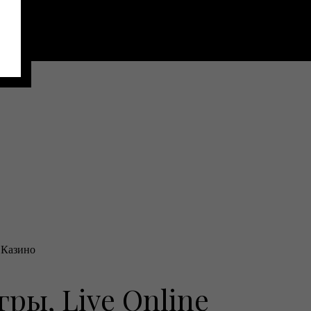
 Казино
гры, Live Online