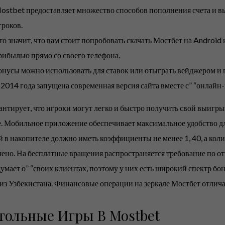
ostbet предоставляет множество способов пополнения счета и вы
гроков.
то значит, что вам стоит попробовать скачать Мостбет на Android 
рибылью прямо со своего телефона.
онусы можно использовать для ставок или отыграть вейджером и п
 2014 года запущена современная версия сайта вместе с” “онлайн-
антирует, что игроки могут легко и быстро получить свой выиг
е. Мобильное приложение обеспечивает максимальное удобство д
 в накопителе должно иметь коэффициенты не менее 1, 40, а кол
ено. На бесплатные вращения распространяется требование по о
думает о” “своих клиентах, поэтому у них есть широкий спектр бо
из Узбекистана. Финансовые операции на зеркале Мостбет отлич
тольные Игры В Mostbet