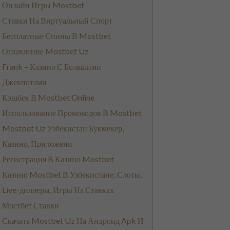
Онлайн Игры Mostbet
Ставки На Виртуальный Спорт
Бесплатные Спины В Mostbet
Оглавление Mostbet Uz
Frank – Казино С Большими
Джекпотами
Кэшбек В Mostbet Online
Использование Промокодов В Mostbet
Mostbet Uz Узбекистан Букмекер,
Казино, Приложени
Регистрация В Казино Mostbet
Казино Mostbet В Узбекистане: Слоты,
Live-диллеры, Игры На Ставках
Мостбет Ставки
Скачать Mostbet Uz На Андроид Apk И