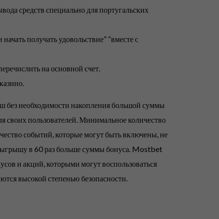
вода средств специально для португальских
и начать получать удовольствие” “вместе с
еречислить на основной счет.
казино.
рыш без необходимости накопления большой суммы
ля своих пользователей. Минимальное количество
ичество событий, которые могут быть включены, не
тыгрышу в 60 раз больше суммы бонуса. Mostbet
нусов и акций, которыми могут воспользоваться
аются высокой степенью безопасности.