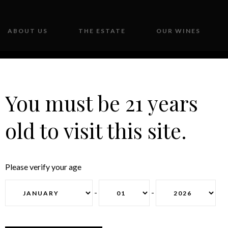
ABOUT US
THE ESTATE
OUR WINES
You must be 21 years
old to visit this site.
NLINE МОСТБЕТ О
Please verify your age
ЕКЕРСКОЙ КОМПАН
-
-