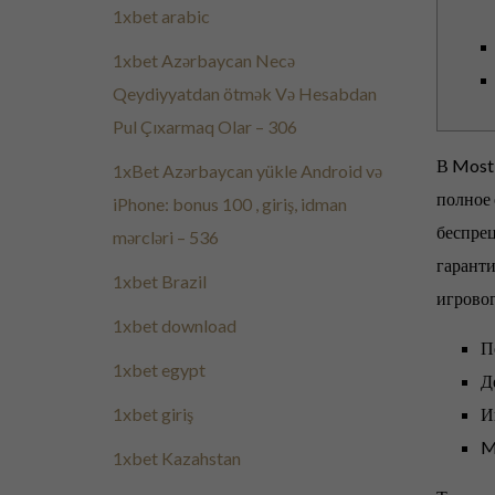
1xbet arabic
1xbet Azərbaycan Necə
Qeydiyyatdan ötmək Və Hesabdan
Pul Çıxarmaq Olar – 306
В Mostb
1xBet Azərbaycan yükle Android və
полное 
iPhone: bonus 100 , giriş, idman
беспрец
mərcləri – 536
гаранти
1xbet Brazil
игровог
1xbet download
П
1xbet egypt
Д
1xbet giriş
И
M
1xbet Kazahstan