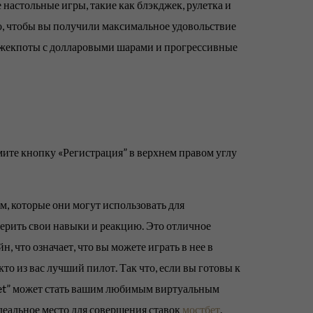
 настольные игры, такие как блэкджек, рулетка и
о, чтобы вы получили максимальное удовольствие
джекпоты с долларовыми шарами и прогрессивные
жмите кнопку «Регистрация” в верхнем правом углу
, которые они могут использовать для
ерить свои навыки и реакцию. Это отличное
, что означает, что вы можете играть в нее в
то из вас лучший пилот. Так что, если вы готовы к
et” может стать вашим любимым виртуальным
деальное место для совершения ставок
мостбет
.