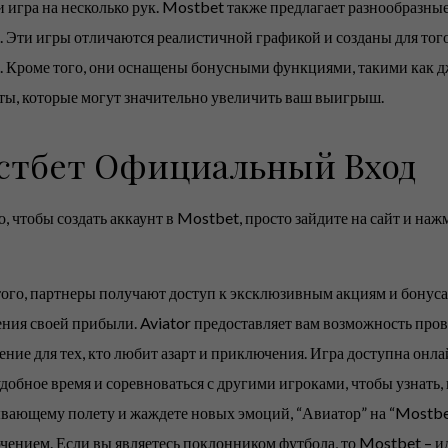
и игра на несколько рук. Mostbet также предлагает разнообразные
. Эти игры отличаются реалистичной графикой и созданы для тог
. Кроме того, они оснащены бонусными функциями, такими как 
ы, которые могут значительно увеличить ваш выигрыш.
стбет Официальный Вход
о, чтобы создать аккаунт в Mostbet, просто зайдите на сайт и на
ого, партнеры получают доступ к эксклюзивным акциям и бонусам
ния своей прибыли. Aviator предоставляет вам возможность пров
ение для тех, кто любит азарт и приключения. Игра доступна онлайн
добное время и соревноваться с другими игроками, чтобы узнать, к
ывающему полету и жаждете новых эмоций, “Авиатор” на “Mostb
ением. Если вы являетесь поклонником футбола, то Mostbet – и