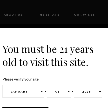
ABOUT US
THE ESTATE
OUR WINES
You must be 21 years
old to visit this site.
ОНЛАЙН-КАЗИНО 
Please verify your age
-
-