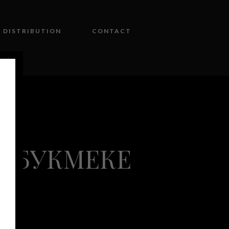
DISTRIBUTION
CONTACT
И БУКМЕКЕ