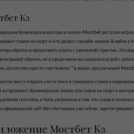
тбет Кз
родная букмекерская контора и казино Mostbet доступна игрока
имают ставки на спорт и есть раздел с онлайн-казино. Кэшбек в 
отерь обратно и продолжить играть с удвоенной страстью. Эта акц
роигрышей обратно, но и продолжать наслаждаться игрой с допо
м, достаточно просто участвовать” “в акции, предлагаемой Mostb
атели могут открыть счет в тенге и совершать ставки в национа
 ассортимент, букмекерскую линию для ставок на спорт и выго
добным способом, и быть уверенным в том, что сумма в полном об
ь официальный сайт Мостбет казино уже сейчас, зарегистрировать
иложение Мостбет Кз