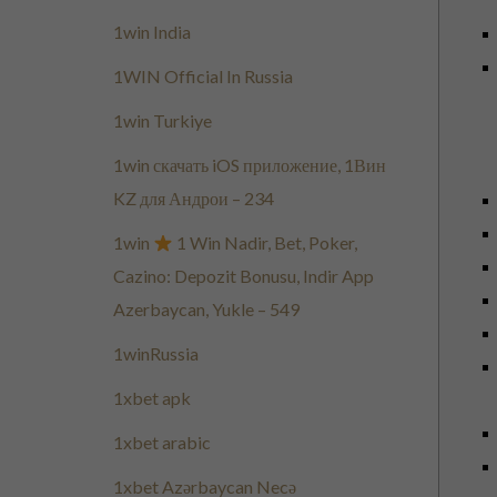
1win India
1WIN Official In Russia
1win Turkiye
1win скачать iOS приложение, 1Вин
KZ для Андрои – 234
1win
1 Win Nadir, Bet, Poker,
Cazino: Depozit Bonusu, Indir App
Azerbaycan, Yukle – 549
1winRussia
1xbet apk
1xbet arabic
1xbet Azərbaycan Necə