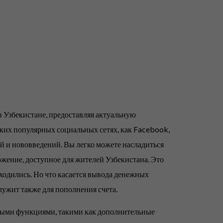
 Узбекистане, предоставляя актуальную
аких популярных социальных сетях, как Facebook,
ий и нововведений. Вы легко можете насладиться
жение, доступное для жителей Узбекистана. Это
находились. Но что касается вывода денежных
лужит также для пополнения счета.
ными функциями, такими как дополнительные