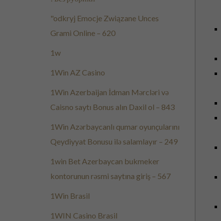
"odkryj Emocje Związane Unces
Grami Online – 620
1w
1Win AZ Casino
1Win Azerbaijan İdman Mərcləri və
Caisno saytı Bonus alın Daxil ol – 843
1Win Azərbaycanlı qumar oyunçularını
Qeydiyyat Bonusu ilə salamlayır – 249
1win Bet Azerbaycan bukmeker
kontorunun rəsmi saytına giriş – 567
1Win Brasil
1WIN Casino Brasil