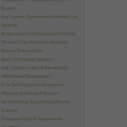
Казино
Как Скачать Приложение Mostbet Для
Android
Информация О Приложении Mostbet
Почему Стоит Выбирать Mostbet
Казино: Плюсы Игры
Бонус На Первый Депозит
Как Сделать Ставку В Mostbet На
Мобильном Приложении?
Есть Ли Отдельное Приложение
Mostbet Для Игры В Казино?
Ios Жүйесінде Қолданбаны Жүктеп
Алыңыз
Покерные Игры В Приложении
Mostbet