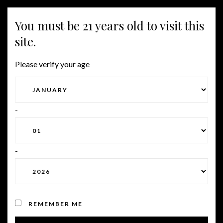
You must be 21 years old to visit this
Togg
site.
navig
Please verify your age
MOSTBET
KAZINOSUNDA AVIATOR
-
OYUNUNU OYNAYIN
MOSTBET-DƏ AVIATOR
-
OYUN
REMEMBER ME