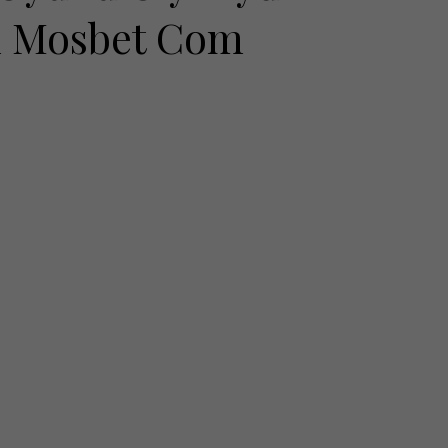
un Mosbet Com