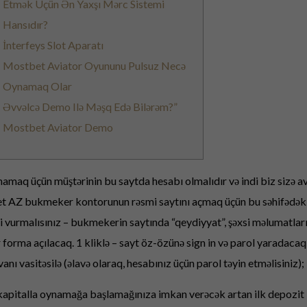
Etmək Üçün Ən Yaxşı Mərc Sistemi
Hansıdır?
İnterfeys Slot Aparatı
Mostbet Aviator Oyununu Pulsuz Necə
Oynamaq Olar
Əvvəlcə Demo Ilə Məşq Edə Bilərəm?”
Mostbet Aviator Demo
amaq üçün müştərinin bu saytda hesabı olmalıdır və indi biz sizə av
 AZ bukmeker kontorunun rəsmi saytını açmaq üçün bu səhifədəki g
 vurmalısınız – bukmekerin saytında “qeydiyyat”, şəxsi məlumatlar
 forma açılacaq. 1 kliklə – sayt öz-özünə sign in və parol yaradacaq
anı vasitəsilə (əlavə olaraq, hesabınız üçün parol təyin etməlisiniz);
apitalla oynamağa başlamağınıza imkan verəcək artan ilk depozit