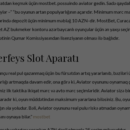
atdan keçmək üçün mostbet. possuindo aviator gedin. Sadə qaydalar
əylər –” “bu oyunun artan populyarlığının açarıdır. Minimum mərc məb
ərində depozit üçün minimum məbləğ 10 AZN-dir. MostBet, Curacao
 AZ bukmeker kontoru azərbaycanlı oyunçular üçün ən yaxşı seçim h
inin Qumar Komissiyasından lisenziyanın olması ilə bağlıdır.
terfeys Slot Aparatı
nçu real pul qazanmaq üçün bu fürsətdən artıq yararlanıb, bəziləri 
rlığı artmaqda davam edir, ona görə ki, Aviator oyununu oynamaq ç
niz ilk taktika ikiqat mərc və avto mərc seçimləridir. Aviator sizə b
aradır ki, oyun müddətindən maksimum yararlana biləsiniz. Bu, oyun
ın əla yoludur. Bəli, Aviator oyununu real pulu riskə atmadan oy
ını oynaya bilər.”
mostbet
esab valyutası seçərkən AZN daxil olmaqla 25 seçim mövcuddur.