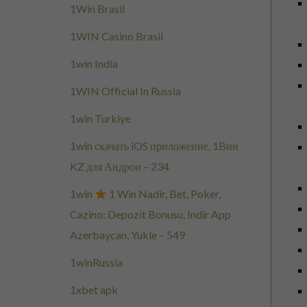
1Win Brasil
1WIN Casino Brasil
1win India
1WIN Official In Russia
1win Turkiye
1win скачать iOS приложение, 1Вин
KZ для Андрои – 234
1win
1 Win Nadir, Bet, Poker,
Cazino: Depozit Bonusu, Indir App
Azerbaycan, Yukle – 549
1winRussia
1xbet apk