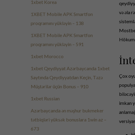
1xbet Korea
qeydiyy
və əla r
1XBET Mobile APK Smartfon
sisteml
proqramını yükləyin – 138
Mostbet
1XBET Mobile APK Smartfon
Hökumət
proqramını yükləyin – 591
İn
1xbet Morocco
1xbet Qeydiyyat Azərbaycanda 1xbet
Çox oyu
Saytında Qeydiyyatdan Keçin, Təzə
populya
Müştərilər üçün Bonus – 910
biləcəyi
1xbet Russian
imkan y
Azərbaycanda ən məşhur bukmeker
anlamağ
tətbiqləri yüksək bonuslara 1win az –
versiyas
673
H