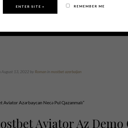
REMEMBER ME
n August 13, 2022
by
Roman
in
mostbet azerbaijan
 Aviator Azərbaycan Necə Pul Qazanmalı”
ostbet Aviator Az Demo