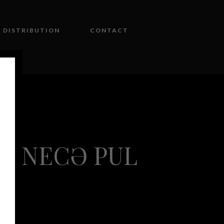
DISTRIBUTION
CONTACT
N NECƏ PUL