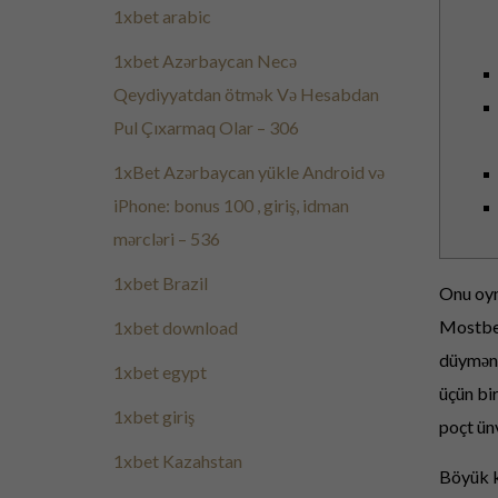
1xbet arabic
1xbet Azərbaycan Necə
Qeydiyyatdan ötmək Və Hesabdan
Pul Çıxarmaq Olar – 306
1xBet Azərbaycan yükle Android və
iPhone: bonus 100 , giriş, idman
mərcləri – 536
1xbet Brazil
Onu oyn
Mostbet
1xbet download
düyməni
1xbet egypt
üçün bir
1xbet giriş
poçt ünv
1xbet Kazahstan
Böyük k