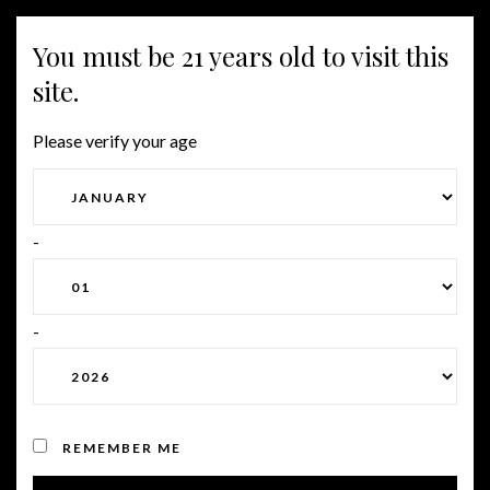
You must be 21 years old to visit this
Togg
site.
navig
Please verify your age
MOSBET: ONLAYN
KAZINO VƏ IDMAN
-
MƏRCLƏRI
-
Posted on February 1, 2023
by
Roman
in
Mostbet Casino Azerbaycan
REMEMBER ME