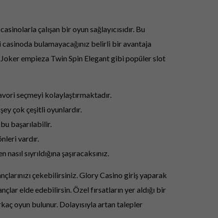
inolarla çalışan bir oyun sağlayıcısıdır. Bu
 casinoda bulamayacağınız belirli bir avantaja
Joker empieza Twin Spin Elegant gibi popüler slot
 favori seçmeyi kolaylaştırmaktadır.
ey çok çeşitli oyunlardır.
bu başarılabilir.
nleri vardır.
asıl sıyrıldığına şaşıracaksınız.
çlarınızı çekebilirsiniz. Glory Casino giriş yaparak
lar elde edebilirsin. Özel fırsatların yer aldığı bir
rkaç oyun bulunur. Dolayısıyla artan talepler