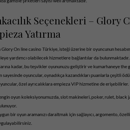
da gamble şirketleri sayısı weil artmaktadır.
kacılık Seçenekleri – Glory
ieza Yatırma
 Glory On line casino Türkiye, isteği üzerine bir oyuncunun hesabın
eye yardımcı olabilecek hizmetlere bağlantılar da bulunmakt
arına kadar, bu teşvikler oyununuzu geliştirir ve kumarhaneye the gi
 sayesinde oyuncular, oynadıkça kazandıkları puanlarla çeşitli ödül
yuncular, özel ayrıcalıklara empieza VIP hizmetine de erişebilirler.
engin oyun koleksiyonumuzda, slot makineleri, poker, rulet, black
ulunuyor.
gun bir oyun aramanızı daraltmak için sağlayıcı, argomento, özellikle
gulayabilirsiniz.