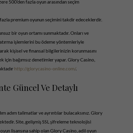
 üzere 500’den fazla oyun arasından seçim
n fazla premium oyunun seçimini takdir edeceklerdir.
runsuz bir oyun ortamı sunmaktadır. Onları ve
 yatırma işlemlerini bu ödeme yöntemleriyle
rak kişisel ve finansal bilgilerinizin korunmasını
mek için bağımsız denetimler yapar. Glory Casino,
aktadır
http://glorycasino-online.com/
.
nte Güncel Ve Detaylı
ım adım talimatlar ve ayrıntılar bulacaksınız. Glory
ktedir. Site, gelişmiş SSL şifreleme teknolojisi
ir oyun lisansına sahip olan Glory Casino, adil oyun