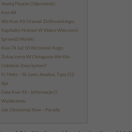
Anuluj Pisanie Odpowiedzi
Ksw 88
Xtb Ksw 93: Dramat Ziółkowskiego,
Kapitalny Nokaut W Walce Wieczoru!
Sprawdź Wyniki
Ksw 74 Już 10 Września! Kogo
Zobaczymy W Oktagonie We Kto
Odniesie Zwycięstwo?
Fc Metz – Rc Lens: Analiza, Typy (12
Apr
Gala Ksw 93 – Informacje O
Wydarzeniu
Jak Obstawiać Ksw – Porady