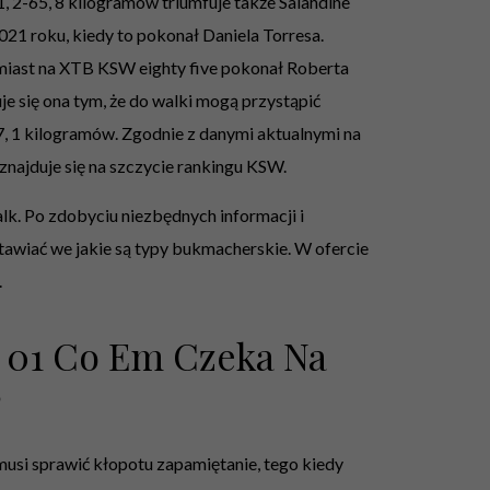
, 2-65, 8 kilogramów triumfuje także Salahdine
21 roku, kiedy to pokonał Daniela Torresa.
miast na XTB KSW eighty five pokonał Roberta
e się ona tym, że do walki mogą przystąpić
, 1 kilogramów. Zgodnie z danymi aktualnymi na
 znajduje się na szczycie rankingu KSW.
alk. Po zdobyciu niezbędnych informacji i
tawiać we jakie są typy bukmacherskie. W ofercie
.
0 01 Co Em Czeka Na
?
musi sprawić kłopotu zapamiętanie, tego kiedy