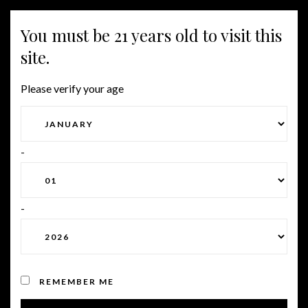
You must be 21 years old to visit this
Togg
site.
navig
Please verify your age
GLORY CASINO ONLINE
KAYIT: YENI OYUNCULAR
-
IÇIN 300$ ILK GIRIŞ
BONUS
-
REMEMBER ME
Posted on August 23, 2022
by
Roman
in
casino