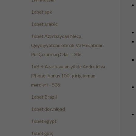
1xbet apk
1xbet arabic
1xbet Azərbaycan Necə
Qeydiyyatdan ötmək Və Hesabdan
Pul Çıxarmaq Olar – 306
1xBet Azərbaycan yükle Android və
iPhone: bonus 100 , giriş, idman
mərcləri – 536
1xbet Brazil
1xbet download
1xbet egypt
1xbet giriş