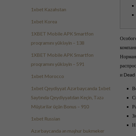
1xbet Kazahstan
1xbet Korea
1XBET Mobile APK Smartfon
Особого
proqramını yükləyin – 138
компани
1XBET Mobile APK Smartfon
Норманд
proqramını yükləyin – 591
распрос
и Dead 
1xbet Morocco
1xbet Qeydiyyat Azərbaycanda 1xbet
В
Saytında Qeydiyyatdan Keçin, Təzə
С
Müştərilər üçün Bonus – 910
Р
З
1xbet Russian
Н
Azərbaycanda ən məşhur bukmeker