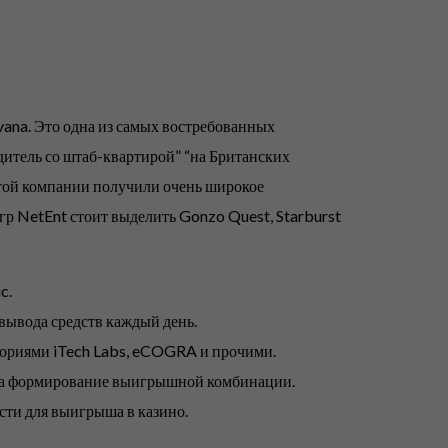
vana. Это одна из самых востребованных
итель со штаб-квартирой” “на Британских
этой компании получили очень широкое
р NetEnt стоит выделить Gonzo Quest, Starburst
c.
вывода средств каждый день.
ториями iTech Labs, eCOGRA и прочими.
 на формирование выигрышной комбинации.
сти для выигрыша в казино.