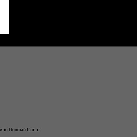
зино Полный Спорт