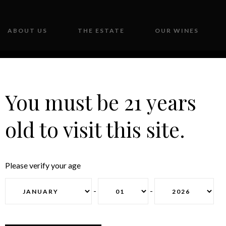
ABOUT US
THE ESTATE
OUR WINES
You must be 21 years
old to visit this site.
ОТЫ ПРАГМАТИЧНА
Please verify your age
2024: ЛУЧШИЕ ОН
-
-
ПОЛНЫЙ СПОР