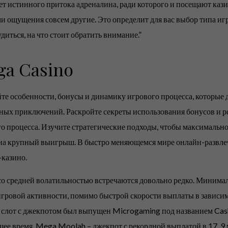
ет истинного притока адреналина, ради которого и посещают казин
и ощущения совсем другие. Это определит для вас выбор типа игр
удиться, на что стоит обратить внимание.”
ga Casino
те особенности, бонусы и динамику игрового процесса, которые
ых приключений. Раскройте секреты использования бонусов и р
о процесса. Изучите стратегические подходы, чтобы максимально
а крупный выигрыш. В быстро меняющемся мире онлайн-развлече
казино.
о средней волатильностью встречаются довольно редко. Минима
гровой активности, помимо быстрой скорости выплаты в зависим
слот с джекпотом был выпущен Microgaming под названием Cash
ее время, Mega Moolah – джекпот с рекордной выплатой в 17. 9 