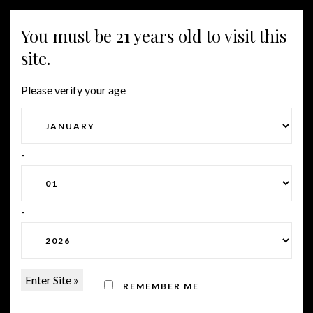
You must be 21 years old to visit this
Togg
site.
navig
Please verify your age
БОНУСЫ ДО 250%,
ОФИЦИАЛЬНЫЙ САЙТ
-
В УЗБЕКИСТАНЕ – 727
-
REMEMBER ME