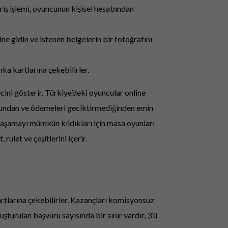
iş işlemi, oyuncunun kişisel hesabından
ne gidin ve istenen belgelerin bir fotoğrafını
ka kartlarına çekebilirler.
recini gösterir. Türkiye’deki oyuncular online
undan ve ödemeleri geciktirmediğinden emin
 yaşamayı mümkün kıldıkları için masa oyunları
ulet ve çeşitlerini içerir.
artlarına çekebilirler. Kazançları komisyonsuz
şturulan başvuru sayısında bir sınır vardır, 3’ü