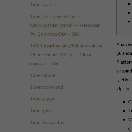
1xbet arabic
1xbet Azərbaycan Necə
Qeydiyyatdan ötmək Və Hesabdan
Pul Çıxarmaq Olar – 306
Ana vey
1xBet Azərbaycan yükle Android və
Şu anda,
iPhone: bonus 100 , giriş, idman
Platform
mərcləri – 536
sırasınd
1xbet Brazil
işletim 
1xbet download
Up slot
1xbet egypt
Ge
1xbet giriş
Tr
Mo
1xbet Kazahstan
çı