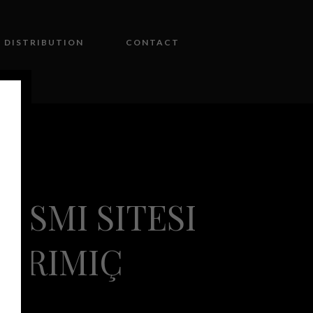
DISTRIBUTION
CONTACT
RESMI SITESI
EVRIMIÇ