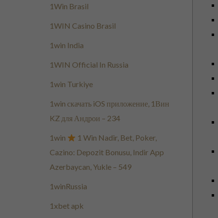
1Win Brasil
1WIN Casino Brasil
1win India
1WIN Official In Russia
1win Turkiye
1win скачать iOS приложение, 1Вин
KZ для Андрои – 234
1win
1 Win Nadir, Bet, Poker,
Cazino: Depozit Bonusu, Indir App
Azerbaycan, Yukle – 549
1winRussia
1xbet apk