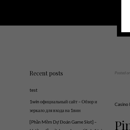
Recent posts
Posted o
test
1win официальный сайт – Обзор и
Casino 
зеркало для входа на 1вин
Pi
[Phần Mềm Dự Đoán Game Slot] –