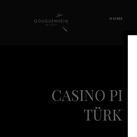
HOME
CASINO PIN 
TÜRKIY