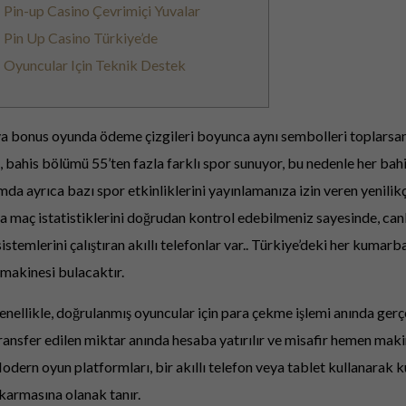
Pin-up Casino Çevrimiçi Yuvalar
Pin Up Casino Türkiye’de
Oyuncular Için Teknik Destek
a bonus oyunda ödeme çizgileri boyunca aynı sembolleri toplarsanız,
 bahis bölümü 55’ten fazla farklı spor sunuyor, bu nedenle her bahisç
da ayrıca bazı spor etkinliklerini yayınlamanıza izin veren yenilikçi
a maç istatistiklerini doğrudan kontrol edebilmeniz sayesinde, canlı
sistemlerini çalıştıran akıllı telefonlar var.. Türkiye’deki her kumarb
 makinesi bulacaktır.
nellikle, doğrulanmış oyuncular için para çekme işlemi anında gerçe
ansfer edilen miktar anında hesaba yatırılır ve misafir hemen makine
dern oyun platformları, bir akıllı telefon veya tablet kullanarak k
karmasına olanak tanır.