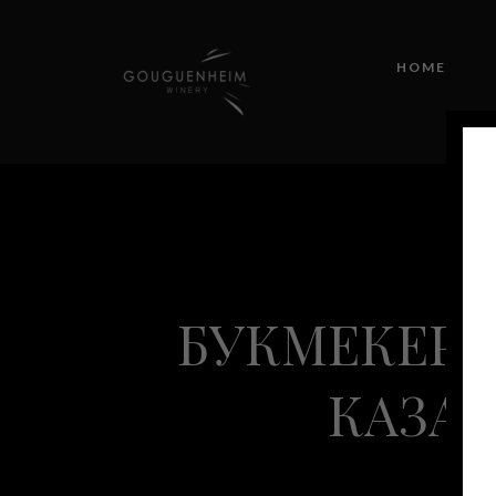
HOME
БУКМЕКЕР 
КАЗАХ