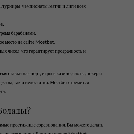
 турниры, чемпионаты, матчи и лиги всех
в.
тремя барабанами.
е место на сайте Mostbet.
ых чисел, что гарантирует прозрачность и
я ставки на спорт, игры в казино, слоты, покер и
ества, так и недостатки. Мостбет стремится
та.
Болады?
самые престижные соревнования. Вы можете делать
ах по всему миру. В линии ставок Mostbet