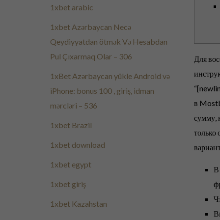
1xbet arabic
1xbet Azərbaycan Necə
Qeydiyyatdan ötmək Və Hesabdan
Pul Çıxarmaq Olar – 306
Для вос
инструк
1xBet Azərbaycan yükle Android və
“[newli
iPhone: bonus 100 , giriş, idman
в Mostb
mərcləri – 536
сумму, 
1xbet Brazil
только 
1xbet download
вариант
1xbet egypt
В
1xbet giriş
ф
Ч
1xbet Kazahstan
В