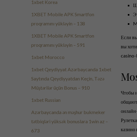
1xbet Korea
Ш
1XBET Mobile APK Smartfon
Э
proqramını yükləyin – 138
M
1XBET Mobile APK Smartfon
Если вы
proqramını yükləyin – 591
вы хоти
casino-
1xbet Morocco
1xbet Qeydiyyat Azərbaycanda 1xbet
Mo
Saytında Qeydiyyatdan Keçin, Təzə
Müştərilər üçün Bonus – 910
Чтобы и
1xbet Russian
общаютс
онлайн-
Azərbaycanda ən məşhur bukmeker
Рулетка
tətbiqləri yüksək bonuslara 1win az –
казино 
673