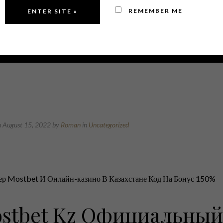
REMEMBER ME
n August 15, 2022
by
Roman
in
Uncategorized
ер Mostbet И Онлайн-казино В Казахстане Код На Бонус 150%
stbet Kz Официальный