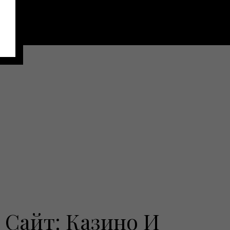
 Сайт: Казино И