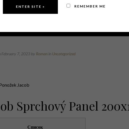
REMEMBER ME
n February 7, 2023
by
Roman
in
Uncategorized
 Ponožek Jacob
cob Sprchový Panel 200x
Список