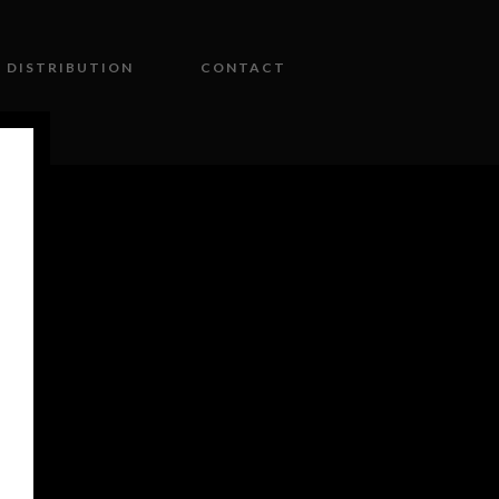
DISTRIBUTION
CONTACT
CO