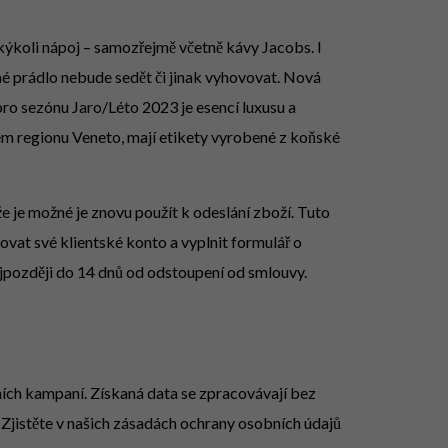
kýkoli nápoj – samozřejmě včetně kávy Jacobs. I
né prádlo nebude sedět či jinak vyhovovat. Nová
ro sezónu Jaro/Léto 2023 je esencí luxusu a
ém regionu Veneto, mají etikety vyrobené z koňské
e je možné je znovu použít k odeslání zboží. Tuto
ovat své klientské konto a vyplnit formulář o
ejpozději do 14 dnů od odstoupení od smlouvy.
ních kampaní. Získaná data se zpracovávají bez
a. Zjistěte v našich zásadách ochrany osobních údajů