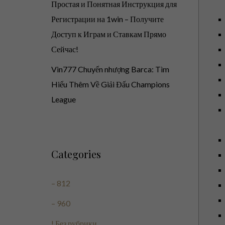
Простая и Понятная Инструкция для
Регистрации на 1win – Получите
Доступ к Играм и Ставкам Прямо
Сейчас!
Vin777 Chuyển nhượng Barca: Tìm
Hiểu Thêm Về Giải Đấu Champions
League
Categories
– 812
– 960
! Без рубрики