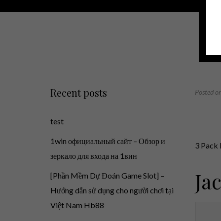
Recent posts
Posted o
test
1win официальный сайт – Обзор и
3 Pack
зеркало для входа на 1вин
Ja
[Phần Mềm Dự Đoán Game Slot] –
Hướng dẫn sử dụng cho người chơi tại
Việt Nam Hb88