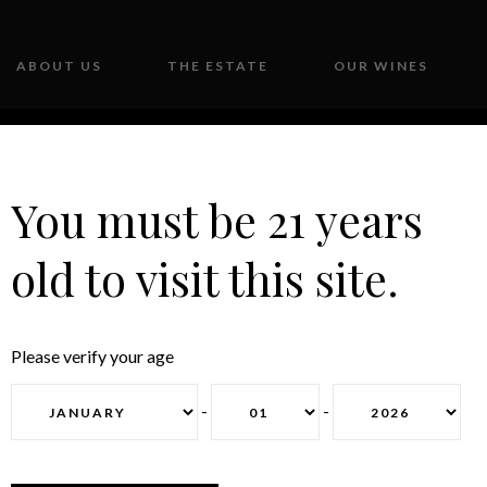
ABOUT US
THE ESTATE
OUR WINES
You must be 21 years
old to visit this site.
 PACK PONOŽEK JA
Please verify your age
-
-