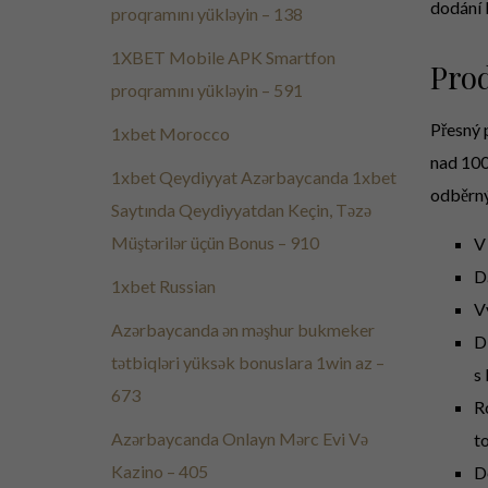
dodání 
proqramını yükləyin – 138
1XBET Mobile APK Smartfon
Prod
proqramını yükləyin – 591
Přesný p
1xbet Morocco
nad 100
1xbet Qeydiyyat Azərbaycanda 1xbet
odběrný
Saytında Qeydiyyatdan Keçin, Təzə
Müştərilər üçün Bonus – 910
V
D
1xbet Russian
V
Azərbaycanda ən məşhur bukmeker
D
tətbiqləri yüksək bonuslara 1win az –
s
673
R
Azərbaycanda Onlayn Mərc Evi Və
t
Kazino – 405
D