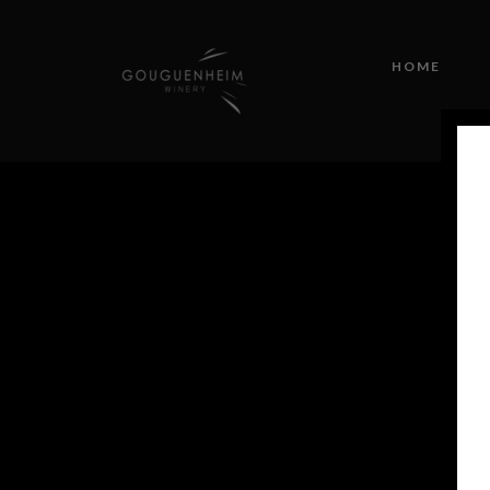
HOME
3