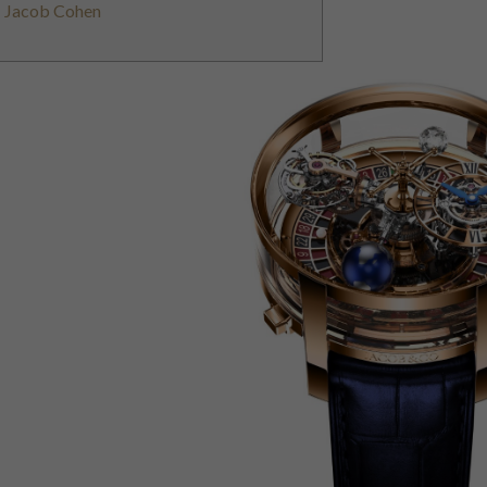
Jacob Cohen