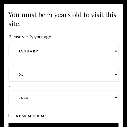
You must be 21 years old to visit this
Togg
site.
navig
Please verify your age
1WIN TÜRKIYE
-
Posted on December 1, 2022
by
Roman
in
Uncategorized
-
1win Türkiye”
REMEMBER ME