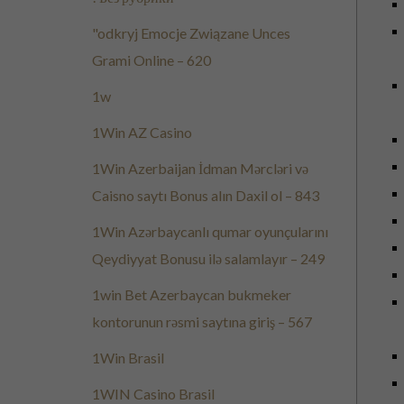
"odkryj Emocje Związane Unces
Grami Online – 620
1w
1Win AZ Casino
1Win Azerbaijan İdman Mərcləri və
Caisno saytı Bonus alın Daxil ol – 843
1Win Azərbaycanlı qumar oyunçularını
Qeydiyyat Bonusu ilə salamlayır – 249
1win Bet Azerbaycan bukmeker
kontorunun rəsmi saytına giriş – 567
1Win Brasil
1WIN Casino Brasil