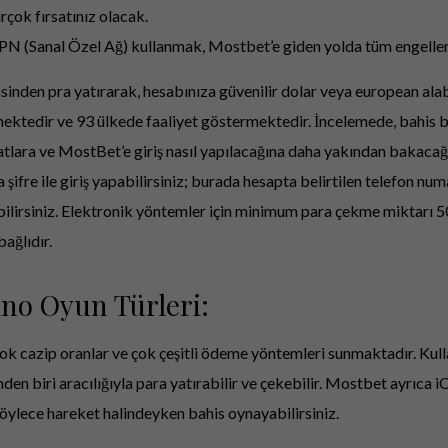
rçok fırsatınız olacak.
PN (Sanal Özel Ağ) kullanmak, Mostbet’e giden yolda tüm engelleri a
inden pra yatırarak, hesabınıza güvenilir dolar veya european alabil
ektedir ve 93 ülkede faaliyet göstermektedir. İncelemede, bahis bü
satlara ve MostBet’e giriş nasıl yapılacağına daha yakından bakacağ
şifre ile giriş yapabilirsiniz; burada hesapta belirtilen telefon num
ilirsiniz. Elektronik yöntemler için minimum para çekme miktarı 50 
ağlıdır.
no Oyun Türleri:
çok cazip oranlar ve çok çeşitli ödeme yöntemleri sunmaktadır. Kul
den biri aracılığıyla para yatırabilir ve çekebilir. Mostbet ayrıca 
böylece hareket halindeyken bahis oynayabilirsiniz.