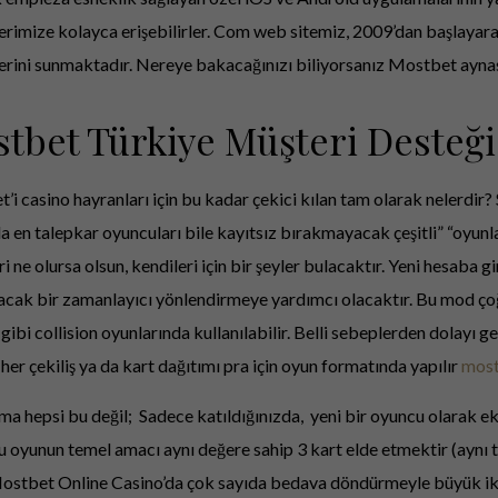
rimize kolayca erişebilirler. Com web sitemiz, 2009’dan başlayarak 
erini sunmaktadır. Nereye bakacağınızı biliyorsanız Mostbet ayna
tbet Türkiye Müşteri Desteği: 
i casino hayranları için bu kadar çekici kılan tam olarak nelerdir?
en talepkar oyuncuları bile kayıtsız bırakmayacak çeşitli” “oyunlar
ri ne olursa olsun, kendileri için bir şeyler bulacaktır. Yeni hesab
lacak bir zamanlayıcı yönlendirmeye yardımcı olacaktır. Bu mod çoğ
gibi collision oyunlarında kullanılabilir. Belli sebeplerden dolayı
her çekiliş ya da kart dağıtımı pra için oyun formatında yapılır
most
ma hepsi bu değil; Sadece katıldığınızda, yeni bir oyuncu olarak 
 oyunun temel amacı aynı değere sahip 3 kart elde etmektir (aynı tü
ostbet Online Casino’da çok sayıda bedava döndürmeyle büyük i