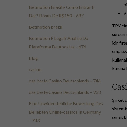
bi
Betmotion Brasil » Como Entrar E
V
Dar? Bônus De R$150 – 687
TRY cins
Betmotion brazil
sürdürm
Betmotion É Legal? Análise Da
için fır
Plataforma De Apostas – 676
empieza 
blog
kullanab
kuruna b
casino
das beste Casino Deutschlands – 746
Casi
das beste Casino Deutschlands – 933
Şirket 
Eine Unwiderstehliche Bewertung Des
sistemin
Beliebten Online-casinos In Germany
sunar, 
– 743