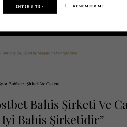
REMEMBER ME
n February 24, 2024
by
Maggie
in
Uncategorized
Spor Bahisleri Şirketi Ve Casino
stbet Bahis Şirketi Ve C
Iyi Bahis Şirketidir”