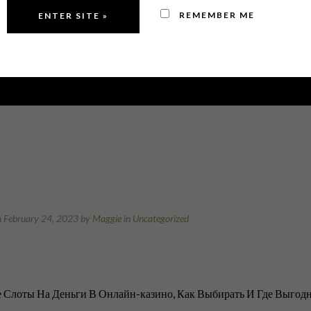
REMEMBER ME
n February 24, 2023
by
Maggie
in
Uncategorized
 Слоты На Деньги В Онлайн-казино, Как Выбирать И Где Выгодн