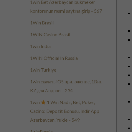
1win Bet Azerbaycan bukmeker
kontorunun rəsmi saytına giriş – 567
1Win Brasil
1WIN Casino Brasil
1win India
1WIN Official In Russia
1win Turkiye
1win скачать iOS приложение, 1Вин
KZ для Андрои – 234
1win
1 Win Nadir, Bet, Poker,
Cazino: Depozit Bonusu, Indir App
Azerbaycan, Yukle – 549
1winRussia