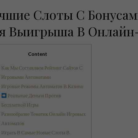
чшие Слоты С Бонуса
я Выигрыша В Онлайн
Content
Как Мы Составляем Рейтинг Сайтов С
Игровыми Автоматами
Игровые Режимы Автоматов В Казино
Реальные Деньги Против
Бесплатной Игры
Разнообразие Тематик Онлайн Игровых
Автоматов
Играть В Самые Новые Слоты В