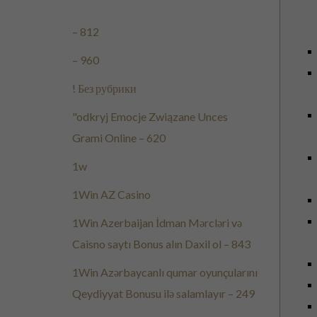
– 812
– 960
! Без рубрики
"odkryj Emocje Związane Unces
Grami Online – 620
1w
1Win AZ Casino
1Win Azerbaijan İdman Mərcləri və
Caisno saytı Bonus alın Daxil ol – 843
1Win Azərbaycanlı qumar oyunçularını
Qeydiyyat Bonusu ilə salamlayır – 249