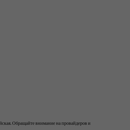
ейская. Обращайте внимание на провайдеров и