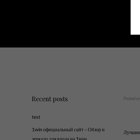
Recent posts
Posted o
test
1win официальный сайт – Обзор и
Лучшие
зеркало для входа на 1вин